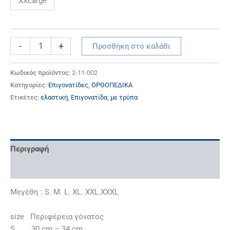
XXLarge
-
+
Προσθήκη στο καλάθι
Κωδικός προϊόντος:
2-11-002
Κατηγορίες:
Επιγονατίδες
,
ΟΡΘΟΠΕΔΙΚΑ
Ετικέτες:
ελαστική
,
Επιγονατίδα
,
με τρύπα
Περιγραφή
Επιπλέον πληροφορίες
Μεγέθη : S. M. L. XL. XXL.XXXL
size Περιφέρεια γόνατος
S 30 cm – 34 cm