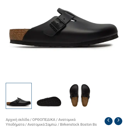
Birkenstock
Αρχική σελίδα
/
ΟΡΘΟΠΕΔΙΚΑ
/
Ανατομικά
Υποδήματα
/
Ανατομικά Σαμπώ
/ Birkenstock Boston Bs
Boston