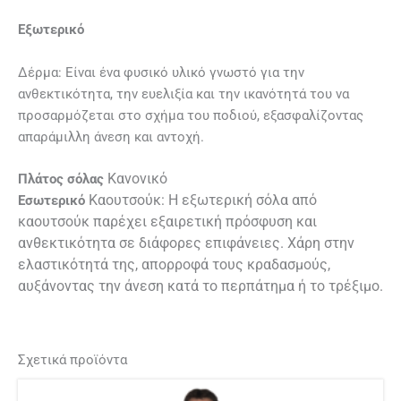
Εξωτερικό
Δέρμα
: Είναι ένα φυσικό υλικό γνωστό για την
ανθεκτικότητα, την ευελιξία και την ικανότητά του να
προσαρμόζεται στο σχήμα του ποδιού, εξασφαλίζοντας
απαράμιλλη άνεση και αντοχή.
Κανονικό
Πλάτος σόλας
Καουτσούκ
: Η εξωτερική σόλα από
Εσωτερικό
καουτσούκ παρέχει εξαιρετική πρόσφυση και
ανθεκτικότητα σε διάφορες επιφάνειες. Χάρη στην
ελαστικότητά της, απορροφά τους κραδασμούς,
αυξάνοντας την άνεση κατά το περπάτημα ή το τρέξιμο.
Σχετικά προϊόντα
Αυτό