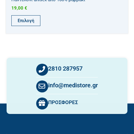
19,00
€
Επιλογή
2810 287957
info@medistore.gr
ΠΡΟΣΦΟΡΕΣ