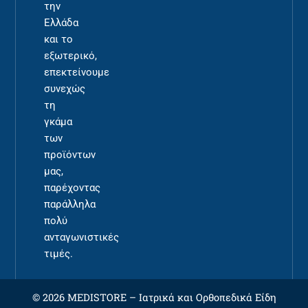
την
Ελλάδα
και το
εξωτερικό,
επεκτείνουμε
συνεχώς
τη
γκάμα
των
προϊόντων
μας,
παρέχοντας
παράλληλα
πολύ
ανταγωνιστικές
τιμές.
© 2026 MEDISTORE –
Ιατρικά και Ορθοπεδικά Είδη