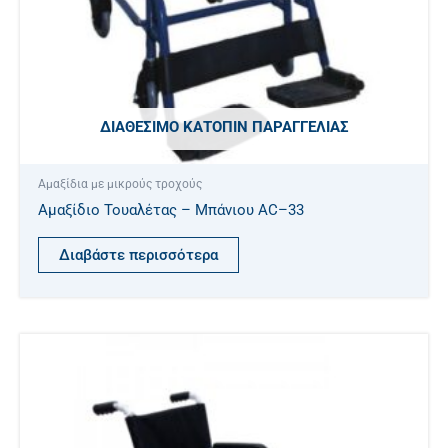
ΔΙΑΘΈΣΙΜΟ ΚΑΤΌΠΙΝ ΠΑΡΑΓΓΕΛΊΑΣ
Αμαξίδια με μικρούς τροχούς
Αμαξίδιο Τουαλέτας – Μπάνιου AC–33
Διαβάστε περισσότερα