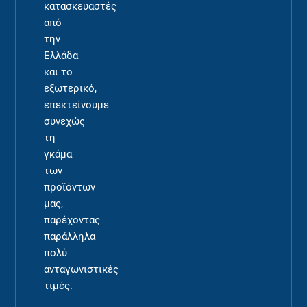
κατασκευαστές
από
την
Ελλάδα
και το
εξωτερικό,
επεκτείνουμε
συνεχώς
τη
γκάμα
των
προϊόντων
μας,
παρέχοντας
παράλληλα
πολύ
ανταγωνιστικές
τιμές.