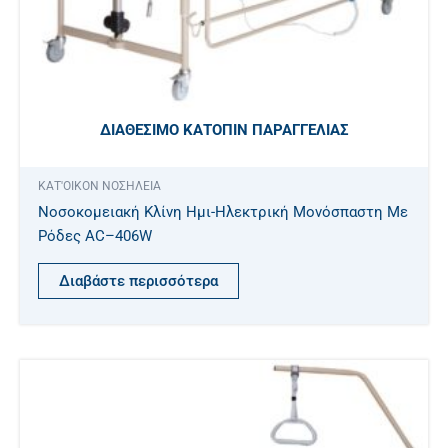
ΔΙΑΘΈΣΙΜΟ ΚΑΤΌΠΙΝ ΠΑΡΑΓΓΕΛΊΑΣ
ΚΑΤ'ΟΙΚΟΝ ΝΟΣΗΛΕΙΑ
Νοσοκομειακή Κλίνη Ημι-Ηλεκτρική Μονόσπαστη Με
Ρόδες AC–406W
Διαβάστε περισσότερα