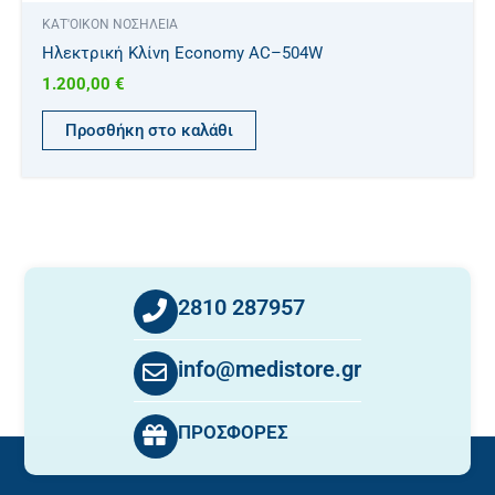
ΚΑΤ'ΟΙΚΟΝ ΝΟΣΗΛΕΙΑ
Ηλεκτρική Κλίνη Economy AC–504W
1.200,00
€
Προσθήκη στο καλάθι
2810 287957
info@medistore.gr
ΠΡΟΣΦΟΡΕΣ