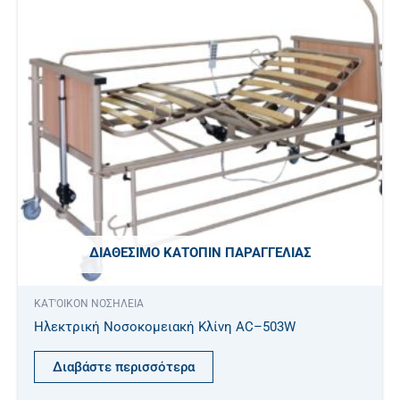
ΔΙΑΘΈΣΙΜΟ ΚΑΤΌΠΙΝ ΠΑΡΑΓΓΕΛΊΑΣ
ΚΑΤ'ΟΙΚΟΝ ΝΟΣΗΛΕΙΑ
Ηλεκτρική Νοσοκομειακή Κλίνη AC–503W
Διαβάστε περισσότερα