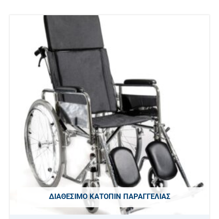
ΔΙΑΘΈΣΙΜΟ ΚΑΤΌΠΙΝ ΠΑΡΑΓΓΕΛΊΑΣ