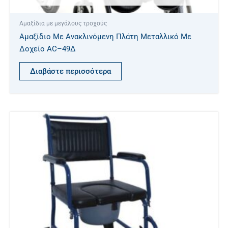
Αμαξίδια με μεγάλους τροχούς
Αμαξίδιο Με Ανακλινόμενη Πλάτη Μεταλλικό Με
Δοχείο AC–49Δ
Διαβάστε περισσότερα