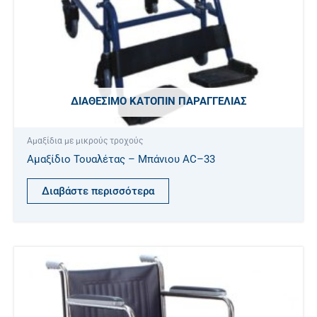
ΔΙΑΘΈΣΙΜΟ ΚΑΤΌΠΙΝ ΠΑΡΑΓΓΕΛΊΑΣ
Αμαξίδια με μικρούς τροχούς
Αμαξίδιο Τουαλέτας – Μπάνιου AC–33
Διαβάστε περισσότερα