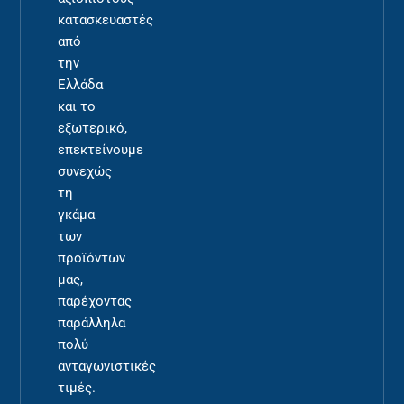
κατασκευαστές
από
την
Ελλάδα
και το
εξωτερικό,
επεκτείνουμε
συνεχώς
τη
γκάμα
των
προϊόντων
μας,
παρέχοντας
παράλληλα
πολύ
ανταγωνιστικές
τιμές.