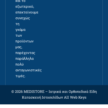
και το
εξωτερικό,
επεκτείνουμε
συνεχώς
τη
γκάμα
των
προϊόντων
μας,
παρέχοντας
παράλληλα
πολύ
ανταγωνιστικές
τιμές.
© 2026 MEDISTORE –
Ιατρικά και Ορθοπεδικά Είδη
Κατασκευή Ιστοσελίδων
All Web Keys