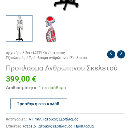
Πρόπλασμα
Αρχική σελίδα
/
ΙΑΤΡΙΚΑ
/
Ιατρικός
Εξοπλισμός
/ Πρόπλασμα Ανθρώπινου Σκελετού
Ανθρώπινου
Σκελετού
Πρόπλασμα Ανθρώπινου Σκελετού
ποσότητα
399,00
€
Διαθεσιμότητα:
1 σε απόθεμα
Προσθήκη στο καλάθι
Κατηγορίες:
ΙΑΤΡΙΚΑ
,
Ιατρικός Εξοπλισμός
Ετικέτες:
ιατρείο
,
ιατρικός εξοπλισμός
,
Πρόπλασμα