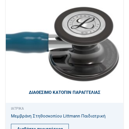
ΔΙΑΘΈΣΙΜΟ ΚΑΤΌΠΙΝ ΠΑΡΑΓΓΕΛΊΑΣ
ΙΑΤΡΙΚΑ
Μεμβράνη Στηθοσκοπίου Littmann Παιδιατρική
Διαβάστε περισσότερα