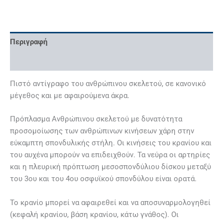
Περιγραφή
Επιπλέον πληροφορίες
Πιστό αντίγραφο του ανθρώπινου σκελετού, σε κανονικό
μέγεθος και με αφαιρούμενα άκρα.
Πρόπλασμα Ανθρώπινου σκελετού με δυνατότητα
προσομοίωσης των ανθρώπινων κινήσεων χάρη στην
εύκαμπτη σπονδυλικής στήλη. Οι κινήσεις του κρανίου και
του αυχένα μπορούν να επιδειχθούν. Τα νεύρα οι αρτηρίες
και η πλευρική πρόπτωση μεσοσπονδύλιου δίσκου μεταξύ
του 3ου και του 4ου οσφυϊκού σπονδύλου είναι ορατά.
Το κρανίο μπορεί να αφαιρεθεί και να αποσυναρμολογηθεί
(κεφαλή κρανίου, βάση κρανίου, κάτω γνάθος). Οι