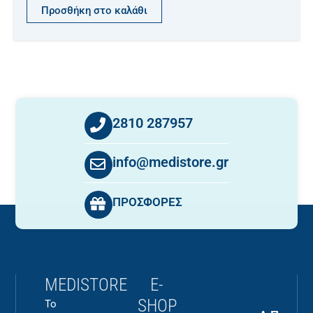
Προσθήκη στο καλάθι
2810 287957
info@medistore.gr
ΠΡΟΣΦΟΡΕΣ
MEDISTORE
E-
SHOP
Το