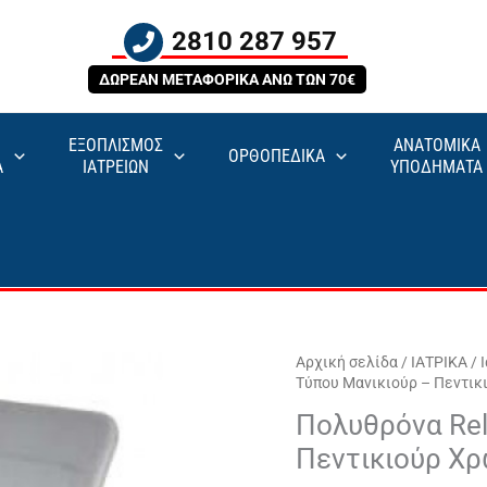
2810 287 957
ΔΩΡΕΑΝ ΜΕΤΑΦΟΡΙΚΑ ΑΝΩ ΤΩΝ 70€
ΕΞΟΠΛΙΣΜΟΣ
ΑΝΑΤΟΜΙΚΑ
ΟΡΘΟΠΕΔΙΚΑ
Α
ΙΑΤΡΕΙΩΝ
ΥΠΟΔΗΜΑΤΑ
Αρχική σελίδα
/
ΙΑΤΡΙΚΑ
/
Τύπου Μανικιούρ – Πεντικ
Πολυθρόνα Rel
Πεντικιούρ Χ