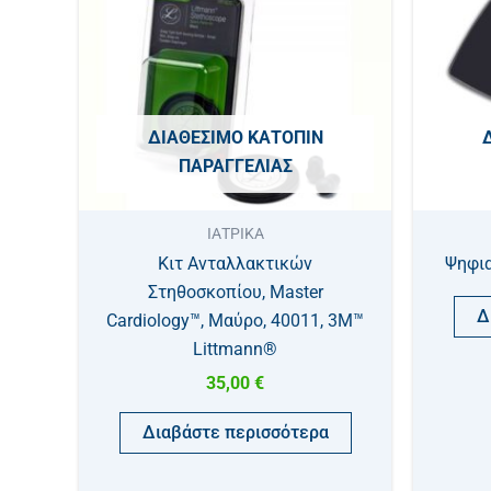
ΔΙΑΘΈΣΙΜΟ ΚΑΤΌΠΙΝ
ΠΑΡΑΓΓΕΛΊΑΣ
ΙΑΤΡΙΚΑ
Κιτ Ανταλλακτικών
Ψηφια
Στηθοσκοπίου, Master
Δ
Cardiology™, Μαύρο, 40011, 3M™
Littmann®
35,00
€
Διαβάστε περισσότερα