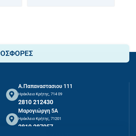
ΡΟΣΦΟΡΕΣ
Α.Παπαναστασιου 111
Ηράκλειο Κρήτης, 714 09
2810 212430
Μαρογιώργη 5Α
Ηράκλειο Κρήτης, 71201
2810 287957
ΑΣΦΑΛΕΙΣ ΣΥΝΑΛΛΑΓΕΣ