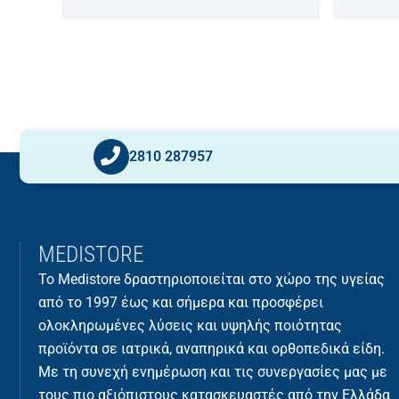
2810 287957
MEDISTORE
Το Medistore δραστηριοποιείται στο χώρο της υγείας
από το 1997 έως και σήμερα και προσφέρει
ολοκληρωμένες λύσεις και υψηλής ποιότητας
προϊόντα σε ιατρικά, αναπηρικά και ορθοπεδικά είδη.
Με τη συνεχή ενημέρωση και τις συνεργασίες μας με
τους πιο αξιόπιστους κατασκευαστές από την Ελλάδα