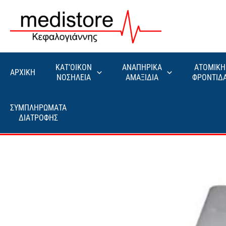
Μετάβαση
στο
περιεχόμενο
ΚΑΤ’ΟΙΚΟΝ
ΑΝΑΠΗΡΙΚΑ
ΑΤΟΜΙΚΗ
ΑΡΧΙΚΗ
ΝΟΣΗΛΕΙΑ
ΑΜΑΞΙΔΙΑ
ΦΡΟΝΤΙΔ
ΣΥΜΠΛΗΡΩΜΑΤΑ
ΔΙΑΤΡΟΦΗΣ