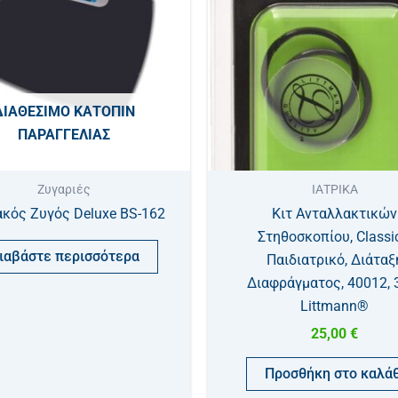
ΔΙΑΘΈΣΙΜΟ ΚΑΤΌΠΙΝ
ΠΑΡΑΓΓΕΛΊΑΣ
Ζυγαριές
ΙΑΤΡΙΚΑ
κός Ζυγός Deluxe BS-162
Κιτ Ανταλλακτικών
Στηθοσκοπίου, Classic
ιαβάστε περισσότερα
Παιδιατρικό, Διάταξ
Διαφράγματος, 40012,
Littmann®
25,00
€
Προσθήκη στο καλάθ