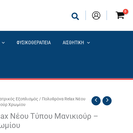
ΦΥΣΙΚΟΘΕΡΑΠΕΙΑ
ΑΙΣΘΗΤΙΚΗ
Ιατρικός Εξοπλισμός
/ Πολυθρόνα Relax Νέου
ιούρ Χρωμίου
ax Νέου Τύπου Μανικιούρ –
ρωμίου