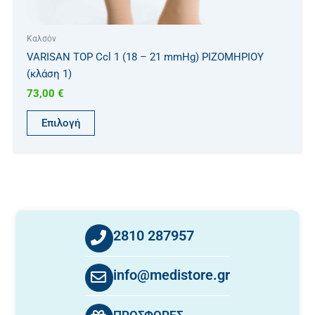
Καλσόν
VARISAN TOP Ccl 1 (18 – 21 mmHg) ΡΙΖΟΜΗΡΙΟΥ
(κλάση 1)
73,00
€
Επιλογή
2810 287957
info@medistore.gr
ΠΡΟΣΦΟΡΕΣ