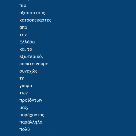
πιο
αξιόπιστους
κατασκευαστές
από
την
Ελλάδα
και το
εξωτερικό,
επεκτείνουμε
συνεχώς
τη
γκάμα
των
προϊόντων
μας,
παρέχοντας
παράλληλα
πολύ