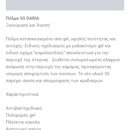
Επιπλέον πληροφορίες
Πέλμα 3G DARIA
Ξεκούραση και Άνεση!
Πέλμα κατασκευασμένο από gel, υψηλής ποιότητας και
αντοχής. Ειδικός σχεδιασμός με μαλακότερο gel και
ειδικό σχήμα ”κυψελοειδούς” αποκλειστικά για την
περιοχή της πτέρνας . Διαθέτει ενσωματωμένη ελαφριά
ανύψωση στην περιοχή της καμάρας, προσφέροντας
ισομερή αποφόρτιση των πιέσεων. Το νέο υλικό 3G
παρέχει άνεση και απορρόφηση των κραδασμών
Χαρακτηριστικά:
Αντιβακτηριδιακό
Πολυμερές gel
Πλένεται εύκολα
Ανατομικό σχήμα