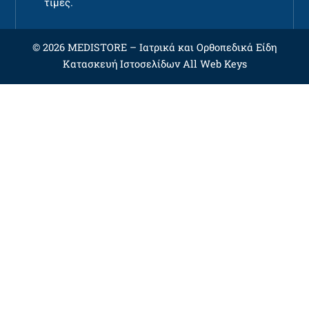
τιμές.
© 2026 MEDISTORE –
Ιατρικά και Ορθοπεδικά Είδη
Κατασκευή Ιστοσελίδων
All Web Keys