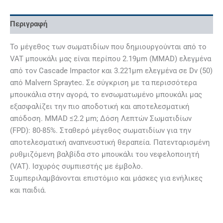
Περιγραφή
Το μέγεθος των σωματιδίων που δημιουργούνται από το
VAT μπουκάλι μας είναι περίπου 2.19μm (MMAD) ελεγμένα
από τον Cascade Impactor και 3.221μm ελεγμένα σε Dv (50)
από Malvern Spraytec. Σε σύγκριση με τα περισσότερα
μπουκάλια στην αγορά, το ενσωματωμένο μπουκάλι μας
εξασφαλίζει την πιο αποδοτική και αποτελεσματική
απόδοση. MMAD ≤2.2 μm; Δόση Λεπτών Σωματιδίων
(FPD): 80-85%. Σταθερό μέγεθος σωματιδίων για την
αποτελεσματική αναπνευστική θεραπεία. Πατενταρισμένη
ρυθμιζόμενη βαλβίδα στο μπουκάλι του νεφελοποιητή
(VAT). Ισχυρός συμπιεστής με έμβολο.
Συμπεριλαμβάνονται επιστόμιο και μάσκες για ενήλικες
και παιδιά.