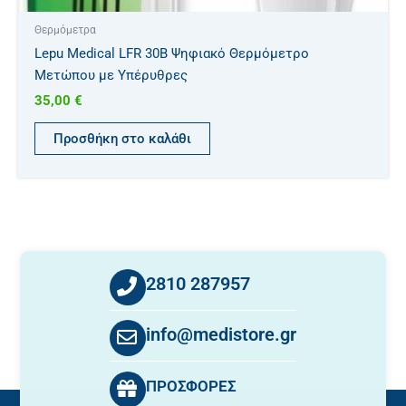
Θερμόμετρα
Lepu Medical LFR 30B Ψηφιακό Θερμόμετρο
Μετώπου με Υπέρυθρες
35,00
€
Προσθήκη στο καλάθι
2810 287957
info@medistore.gr
ΠΡΟΣΦΟΡΕΣ