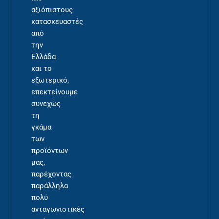
αξιόπιστους
κατασκευαστές
από
την
Ελλάδα
και το
εξωτερικό,
επεκτείνουμε
συνεχώς
τη
γκάμα
των
προϊόντων
μας,
παρέχοντας
παράλληλα
πολύ
ανταγωνιστικές