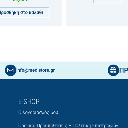
Προσθήκη στο καλάθι
Π
info@medistore.gr
E-SHOP
Ο λογαριασμός μου
Όροι και Προϋποθέσεις – Πολιτική Επιστροφών