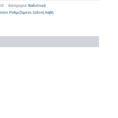
08
Κατηγορία:
Βαδιστικά
ούνι Ρυθμιζόμενο
,
ξύλινη λαβή