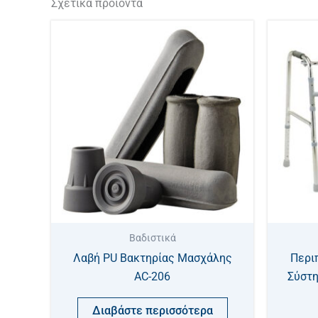
Σχετικά προϊόντα
Βαδιστικά
Λαβή PU Βακτηρίας Μασχάλης
Περι
AC-206
Σύστη
Διαβάστε περισσότερα