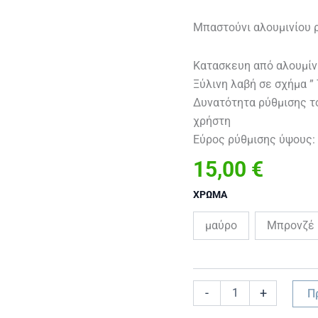
Μπαστούνι αλουμινίου 
Κατασκευη από αλουμίν
Ξύλινη λαβή σε σχήμα ” 
Δυνατότητα ρύθμισης το
χρήστη
Εύρος ρύθμισης ύψους:
15,00
€
ΧΡΩΜΑ
μαύρο
Μπρονζέ
-
+
Π