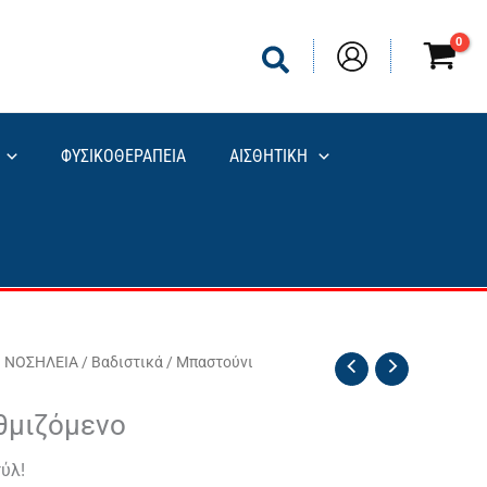
ΦΥΣΙΚΟΘΕΡΑΠΕΙΑ
ΑΙΣΘΗΤΙΚΗ
Ν ΝΟΣΗΛΕΙΑ
/
Βαδιστικά
/ Μπαστούνι
θμιζόμενο
τύλ!