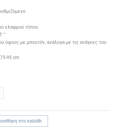
ρυθμιζόμενο
ιο ελαφρού τύπου
Τ ”
υ ύψους με μπουτόν, ανάλογα με τις ανάγκες του
 75-95 cm
ροσθήκη στο καλάθι