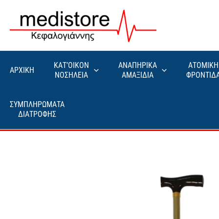
Μετάβαση
στο
περιεχόμενο
ΚΑΤ’ΟΙΚΟΝ
ΑΝΑΠΗΡΙΚΑ
ΑΤΟΜΙΚΗ
ΑΡΧΙΚΗ
ΝΟΣΗΛΕΙΑ
ΑΜΑΞΙΔΙΑ
ΦΡΟΝΤΙΔ
ΣΥΜΠΛΗΡΩΜΑΤΑ
ΔΙΑΤΡΟΦΗΣ