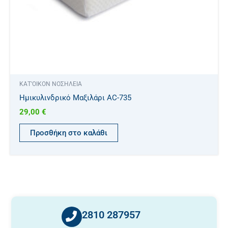
ΚΑΤ'ΟΙΚΟΝ ΝΟΣΗΛΕΙΑ
Ημικυλινδρικό Μαξιλάρι AC-735
29,00
€
Προσθήκη στο καλάθι
2810 287957