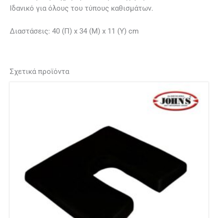
Ιδανικό για όλους του τύπους καθισμάτων.
Διαστάσεις: 40 (Π) x 34 (Μ) x 11 (Υ) cm
Σχετικά προϊόντα