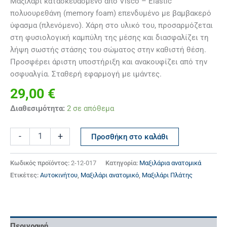
Μαξιλάρι κατασκευασμένο από Visco – Elastic
πολυουρεθάνη (memory foam) επενδυμένο με βαμβακερό
ύφασμα (πλενόμενο). Χάρη στο υλικό του, προσαρμόζεται
στη φυσιολογική καμπύλη της μέσης και διασφαλίζει τη
λήψη σωστής στάσης του σώματος στην καθιστή θέση.
Προσφέρει άριστη υποστήριξη και ανακουφίζει από την
οσφυαλγία. Σταθερή εφαρμογή με ιμάντες.
29,00
€
Διαθεσιμότητα:
2 σε απόθεμα
-
+
Προσθήκη στο καλάθι
Κωδικός προϊόντος:
2-12-017
Κατηγορία:
Μαξιλάρια ανατομικά
Ετικέτες:
Αυτοκινήτου
,
Μαξιλάρι ανατομικό
,
Μαξιλάρι Πλάτης
Περιγραφή