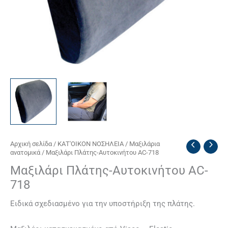
Μαξιλάρι
Αρχική σελίδα
/
ΚΑΤ'ΟΙΚΟΝ ΝΟΣΗΛΕΙΑ
/
Μαξιλάρια
ανατομικά
/ Μαξιλάρι Πλάτης-Αυτοκινήτου AC-718
Πλάτης-
Αυτοκινήτου
Μαξιλάρι Πλάτης-Αυτοκινήτου AC-
AC-
718
718
ποσότητα
Ειδικά σχεδιασμένο για την υποστήριξη της πλάτης.