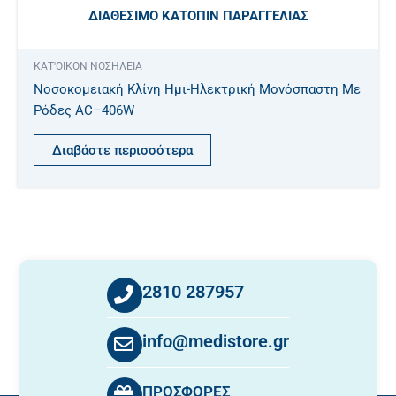
ΔΙΑΘΈΣΙΜΟ ΚΑΤΌΠΙΝ ΠΑΡΑΓΓΕΛΊΑΣ
ΚΑΤ'ΟΙΚΟΝ ΝΟΣΗΛΕΙΑ
Νοσοκομειακή Κλίνη Ημι-Ηλεκτρική Μονόσπαστη Με
Ρόδες AC–406W
Διαβάστε περισσότερα
2810 287957
info@medistore.gr
ΠΡΟΣΦΟΡΕΣ