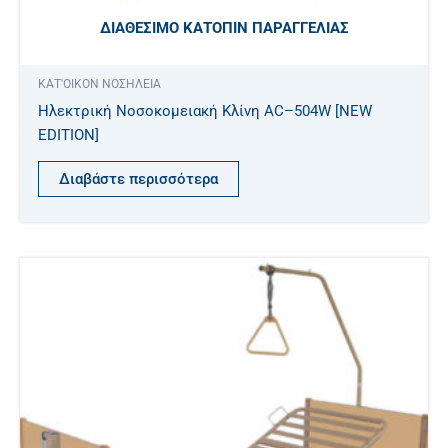
ΔΙΑΘΈΣΙΜΟ ΚΑΤΌΠΙΝ ΠΑΡΑΓΓΕΛΊΑΣ
ΚΑΤ'ΟΙΚΟΝ ΝΟΣΗΛΕΙΑ
Ηλεκτρική Νοσοκομειακή Κλίνη AC–504W [NEW
EDITION]
Διαβάστε περισσότερα