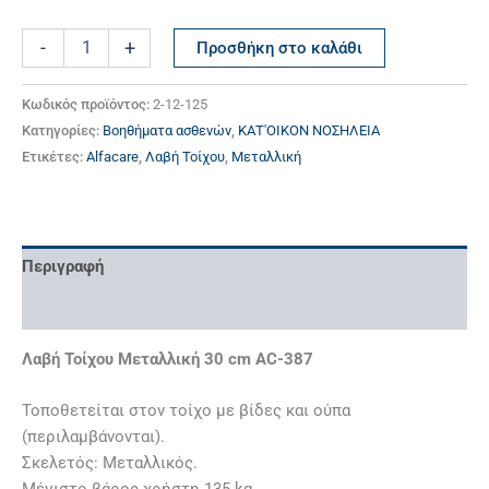
-
+
Προσθήκη στο καλάθι
Κωδικός προϊόντος:
2-12-125
Κατηγορίες:
Βοηθήματα ασθενών
,
ΚΑΤ'ΟΙΚΟΝ ΝΟΣΗΛΕΙΑ
Ετικέτες:
Alfacare
,
Λαβή Τοίχου
,
Μεταλλική
Περιγραφή
Επιπλέον πληροφορίες
Λαβή Τοίχου Μεταλλική 30 cm AC-387
Τοποθετείται στον τοίχο με βίδες και ούπα
(περιλαμβάνονται).
Σκελετός: Mεταλλικός.