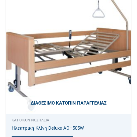
ΔΙΑΘΈΣΙΜΟ ΚΑΤΌΠΙΝ ΠΑΡΑΓΓΕΛΊΑΣ
ΚΑΤ'ΟΙΚΟΝ ΝΟΣΗΛΕΙΑ
Ηλεκτρική Κλίνη Deluxe AC–505W