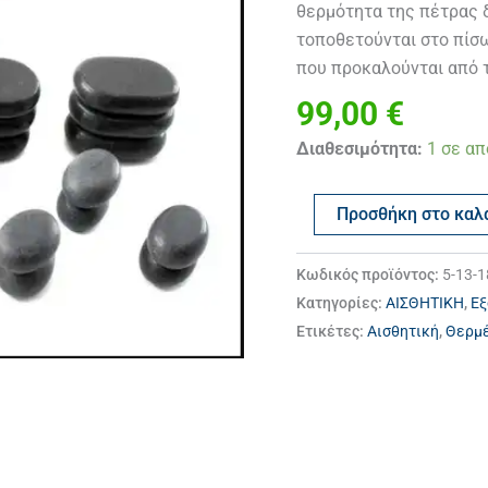
ποσότητα
θερμότητα της πέτρας 
τοποθετούνται στο πίσω
που προκαλούνται από 
99,00
€
Διαθεσιμότητα:
1 σε α
Προσθήκη στο καλ
Κωδικός προϊόντος:
5-13-
Κατηγορίες:
ΑΙΣΘΗΤΙΚΗ
,
Εξ
Ετικέτες:
Αισθητική
,
Θερμέ