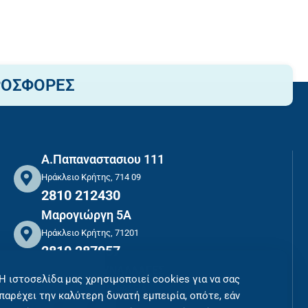
ΡΟΣΦΟΡΕΣ
Α.Παπαναστασιου 111
Ηράκλειο Κρήτης, 714 09
2810 212430
Μαρογιώργη 5Α
Ηράκλειο Κρήτης, 71201
2810 287957
ΑΣΦΑΛΕΙΣ ΣΥΝΑΛΛΑΓΕΣ
Η ιστοσελίδα μας χρησιμοποιεί cookies για να σας
ΠΛΗΡΩΜΕΣ ΜΕ ΑΣΦΑΛΕΙΑ
παρέχει την καλύτερη δυνατή εμπειρία, οπότε, εάν