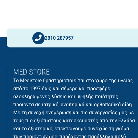
2810 287957
MEDISTORE
Το Medistore δραστηριοποιείται στο χώρο της υγείας
από το 1997 έως και σήμερα και προσφέρει
ολοκληρωμένες λύσεις και υψηλής ποιότητας
προϊόντα σε ιατρικά, αναπηρικά και ορθοπεδικά είδη.
Με τη συνεχή ενημέρωση και τις συνεργασίες μας με
τους πιο αξιόπιστους κατασκευαστές από την Ελλάδα
και το εξωτερικό, επεκτείνουμε συνεχώς τη γκάμα
των προϊόντων μας, παρέχοντας παράλληλα πολύ