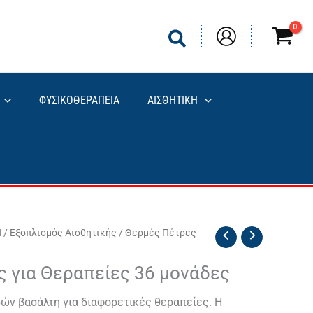
ΦΥΣΙΚΟΘΕΡΑΠΕΙΑ
ΑΙΣΘΗΤΙΚΗ
Η
/
Εξοπλισμός Αισθητικής
/ Θερμές Πέτρες
 για Θεραπείες 36 μονάδες
ών βασάλτη για διαφορετικές θεραπείες. Η