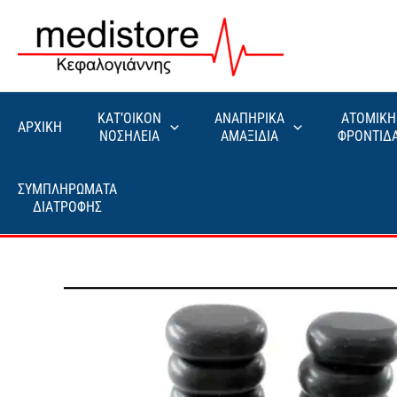
Μετάβαση
στο
περιεχόμενο
ΚΑΤ’ΟΙΚΟΝ
ΑΝΑΠΗΡΙΚΑ
ΑΤΟΜΙΚΗ
ΑΡΧΙΚΗ
ΝΟΣΗΛΕΙΑ
ΑΜΑΞΙΔΙΑ
ΦΡΟΝΤΙΔ
ΣΥΜΠΛΗΡΩΜΑΤΑ
ΔΙΑΤΡΟΦΗΣ