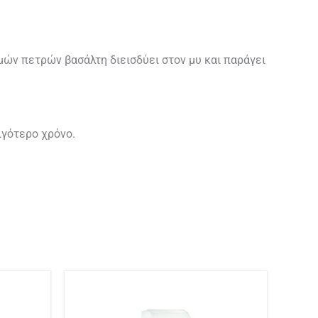
μών πετρών βασάλτη διεισδύει στον μυ και παράγει
ιγότερο χρόνο.