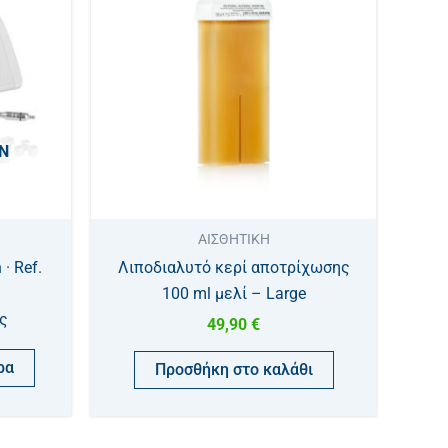
Ν
ΑΙΣΘΗΤΙΚΗ
· Ref.
Λιποδιαλυτό κερί αποτρίχωσης
100 ml μελί – Large
ς
49,90
€
ρα
Προσθήκη στο καλάθι