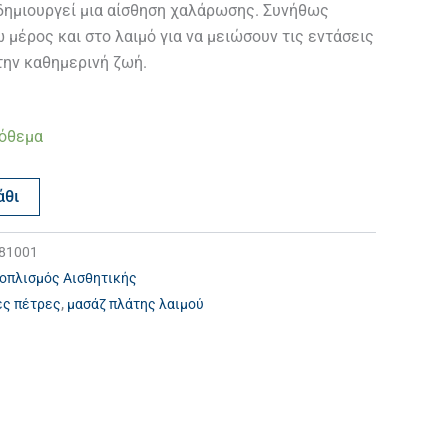
δημιουργεί μια αίσθηση χαλάρωσης. Συνήθως
 μέρος και στο λαιμό για να μειώσουν τις εντάσεις
την καθημερινή ζωή.
πόθεμα
άθι
181001
οπλισμός Αισθητικής
ς πέτρες
,
μασάζ πλάτης λαιμού