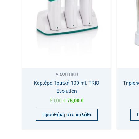
89,00 €.
είναι:
75,00 €.
ΑΙΣΘΗΤΙΚΗ
Κεριέρα Τριπλή 100 ml. TRIO
Triple
Evolution
89,00
€
75,00
€
Προσθήκη στο καλάθι