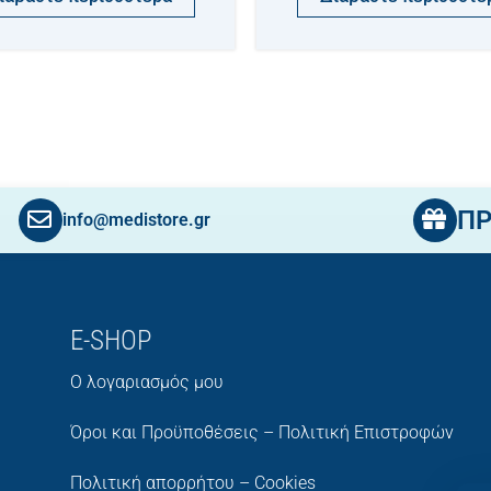
Π
info@medistore.gr
E-SHOP
Ο λογαριασμός μου
Όροι και Προϋποθέσεις – Πολιτική Επιστροφών
Πολιτική απορρήτου – Cookies