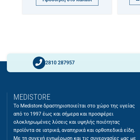
2810 287957
MEDISTORE
Το Medistore δραστηριοποιείται στο χώρο της υγείας
από το 1997 έως και σήμερα και προσφέρει
ολοκληρωμένες λύσεις και υψηλής ποιότητας
προϊόντα σε ιατρικά, αναπηρικά και ορθοπεδικά είδη.
Με τη συνεχή ενημέρωση και τις συνεργασίες μας με