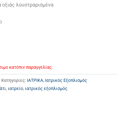
α οξιάς λουστραρισμένα
ο
έσιμο κατόπιν παραγγελίας.
Κατηγορίες:
ΙΑΤΡΙΚΑ
,
Ιατρικός Εξοπλισμός
άτι
,
ιατρείο
,
ιατρικός εξοπλισμός