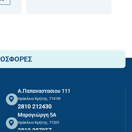
ΡΟΣΦΟΡΕΣ
Α.Παπαναστασιου 111
Ηράκλειο Κρήτης, 714 09
2810 212430
Μαρογιώργη 5Α
Ηράκλειο Κρήτης, 71201
2810 287957