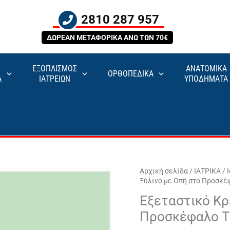
2810 287 957
ΔΩΡΕΑΝ ΜΕΤΑΦΟΡΙΚΑ ΑΝΩ ΤΩΝ 70€
ΕΞΟΠΛΙΣΜΟΣ
ΑΝΑΤΟΜΙΚΑ
ΟΡΘΟΠΕΔΙΚΑ
Α
ΙΑΤΡΕΙΩΝ
ΥΠΟΔΗΜΑΤΑ
Αρχική σελίδα
/
ΙΑΤΡΙΚΑ
/
Ξύλινο με Οπή στο Προσκέ
Εξεταστικό Κρ
Προσκέφαλο T