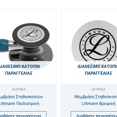
ΔΙΑΘΈΣΙΜΟ ΚΑΤΌΠΙΝ
ΔΙΑΘΈΣΙΜΟ ΚΑΤΌΠΙ
ΠΑΡΑΓΓΕΛΊΑΣ
ΠΑΡΑΓΓΕΛΊΑΣ
ΙΑΤΡΙΚΑ
ΙΑΤΡΙΚΑ
μβράνη Στηθοσκοπίου
Μεμβράνη Στηθοσκοπ
Littmann Παιδιατρική
Littmann Βρεφική
ιαβάστε περισσότερα
Διαβάστε περισσότε