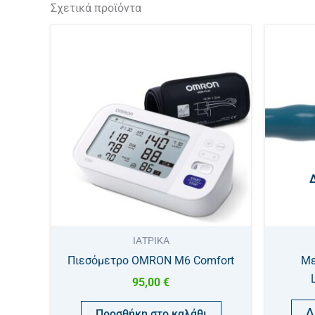
Σχετικά προϊόντα
ΙΑΤΡΙΚΑ
Πιεσόμετρο OMRON M6 Comfort
Με
95,00
€
Δ
Προσθήκη στο καλάθι