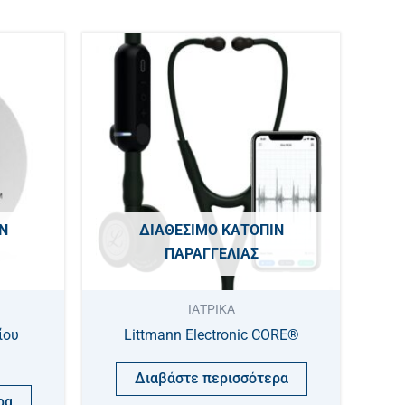
Ν
ΔΙΑΘΈΣΙΜΟ ΚΑΤΌΠΙΝ
ΠΑΡΑΓΓΕΛΊΑΣ
ΙΑΤΡΙΚΑ
ίου
Littmann Electronic CORE®
Διαβάστε περισσότερα
ρα