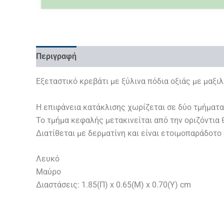
Περιγραφή
Επιπλέον πληροφορίες
Εξεταστικό κρεβάτι με ξύλινα πόδια οξιάς με μαξι
H επιφάνεια κατάκλισης χωρίζεται σε δύο τμήματα
To τμήμα κεφαλής μετακινείται από την οριζόντια
Διατίθεται με δερματίνη και είναι ετοιμοπαράδοτο
Λευκό
Μαύρο
Διαστάσεις: 1.85(Π) x 0.65(Μ) x 0.70(Y) cm