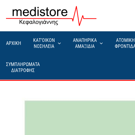
Μετάβαση
στο
περιεχόμενο
ΚΑΤ’ΟΙΚΟΝ
ΑΝΑΠΗΡΙΚΑ
ΑΤΟΜΙΚΗ
ΑΡΧΙΚΗ
ΝΟΣΗΛΕΙΑ
ΑΜΑΞΙΔΙΑ
ΦΡΟΝΤΙΔ
ΣΥΜΠΛΗΡΩΜΑΤΑ
ΔΙΑΤΡΟΦΗΣ