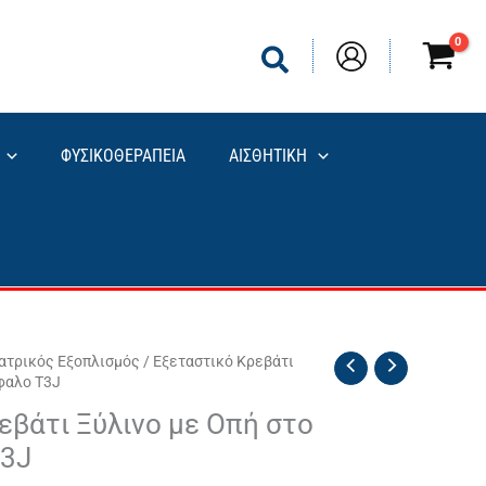
ΦΥΣΙΚΟΘΕΡΑΠΕΙΑ
ΑΙΣΘΗΤΙΚΗ
Ιατρικός Εξοπλισμός
/ Εξεταστικό Κρεβάτι
φαλο T3J
εβάτι Ξύλινο με Οπή στο
3J