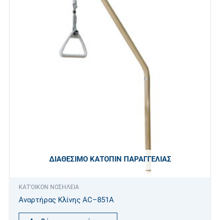
ΔΙΑΘΈΣΙΜΟ ΚΑΤΌΠΙΝ ΠΑΡΑΓΓΕΛΊΑΣ
ΚΑΤ'ΟΙΚΟΝ ΝΟΣΗΛΕΙΑ
Αναρτήρας Κλίνης AC–851A