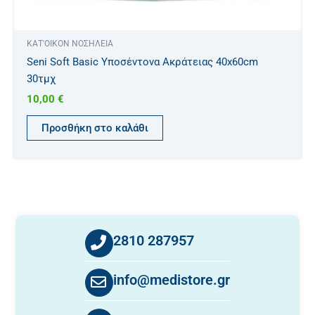
ΚΑΤ'ΟΙΚΟΝ ΝΟΣΗΛΕΙΑ
Seni Soft Basic Υποσέντονα Ακράτειας 40x60cm
30τμχ
10,00
€
Προσθήκη στο καλάθι
2810 287957
info@medistore.gr