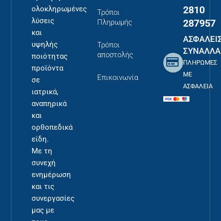
2810
ολοκληρωμένες
Τρόποι
λύσεις
287957
Πληρωμής
και
ΑΣΦΑΛΕΙ
υψηλής
Τρόποι
ΣΥΝΑΛΛΑ
αποστολής
ποιότητας
ΠΛΗΡΩΜΕΣ
προϊόντα
ΜΕ
Επικοινωνία
σε
ΑΣΦΑΛΕΙΑ
ιατρικά,
αναπηρικά
και
ορθοπεδικά
είδη.
Με τη
συνεχή
ενημέρωση
και τις
συνεργασίες
μας με