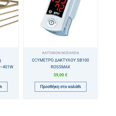
ΚΑΤ'ΟΙΚΟΝ ΝΟΣΗΛΕΙΑ
η
ΟΞΥΜΕΤΡΟ ΔΑΚΤΥΛΟΥ SB100
C–401W
ROSSMAX
59,00
€
ι
Προσθήκη στο καλάθι