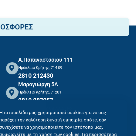
ΡΟΣΦΟΡΕΣ
Α.Παπαναστασιου 111
Ηράκλειο Κρήτης, 714 09
2810 212430
Μαρογιώργη 5Α
Ηράκλειο Κρήτης, 71201
2810 287957
ΑΣΦΑΛΕΙΣ ΣΥΝΑΛΛΑΓΕΣ
Η ιστοσελίδα μας χρησιμοποιεί cookies για να σας
ΠΛΗΡΩΜΕΣ ΜΕ ΑΣΦΑΛΕΙΑ
παρέχει την καλύτερη δυνατή εμπειρία, οπότε, εάν
συνεχίσετε να χρησιμοποιείτε τον ιστότοπό μας,
συμφωνείτε με τη χρήση των cookies. Για περισσότερα