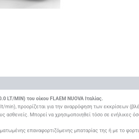
.0 LT/MIN) του οίκου FLAEM NUOVA Ιταλίας.
t/min), προορίζεται για την αναρρόφηση των εκκρίσεων (βλέ
ς ασθενείς. Μπορεί να χρησιμοποιηθεί τόσο σε ενήλικες όσο
ματωμένης επαναφορτιζόμενης μπαταρίας της ή με το φορτισ