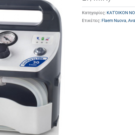
Κατηγορίες:
ΚΑΤ'ΟΙΚΟΝ Ν
Ετικέτες:
Flaem Nuova
,
Αν