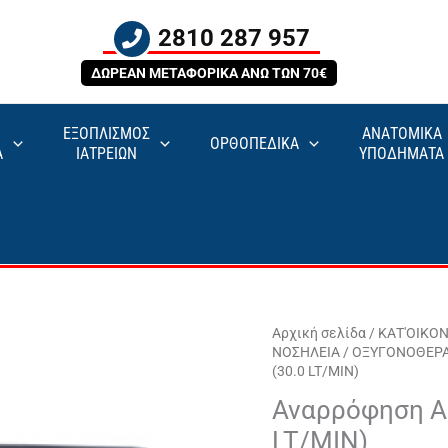
2810 287 957
ΔΩΡΕΑΝ ΜΕΤΑΦΟΡΙΚΑ ΑΝΩ ΤΩΝ 70€
ΕΞΟΠΛΙΣΜΟΣ
ΑΝΑΤΟΜΙΚΑ
ΟΡΘΟΠΕΔΙΚΑ
Α
ΙΑΤΡΕΙΩΝ
ΥΠΟΔΗΜΑΤΑ
Αρχική σελίδα
/
ΚΑΤ'ΟΙΚΟ
ΝΟΣΗΛΕΙΑ
/
ΟΞΥΓΟΝΟΘΕΡΑ
(30.0 LT/MIN)
Αναρρόφηση A
LT/MIN)