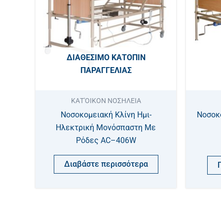
ΔΙΑΘΈΣΙΜΟ ΚΑΤΌΠΙΝ
ΠΑΡΑΓΓΕΛΊΑΣ
ΚΑΤ'ΟΙΚΟΝ ΝΟΣΗΛΕΙΑ
Νοσοκομειακή Κλίνη Ημι-
Νοσοκ
Ηλεκτρική Μονόσπαστη Με
Ρόδες AC–406W
Διαβάστε περισσότερα