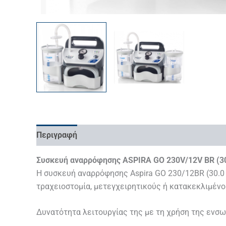
Περιγραφή
Συσκευή αναρρόφησης ASPIRA GO 230V/12V BR (30
Η συσκευή αναρρόφησης Aspira GO 230/12BR (30.0 l
τραχειοστομία, μετεγχειρητικούς ή κατακεκλιμένου
Δυνατότητα λειτουργίας της με τη χρήση της ενσω