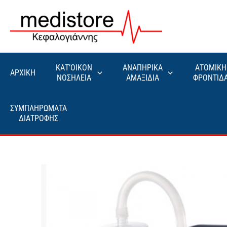
Μετάβαση
στο
περιεχόμενο
ΚΑΤ’ΟΙΚΟΝ
ΑΝΑΠΗΡΙΚΑ
ΑΤΟΜΙΚΗ
ΑΡΧΙΚΗ
ΝΟΣΗΛΕΙΑ
ΑΜΑΞΙΔΙΑ
ΦΡΟΝΤΙΔ
ΣΥΜΠΛΗΡΩΜΑΤΑ
ΔΙΑΤΡΟΦΗΣ