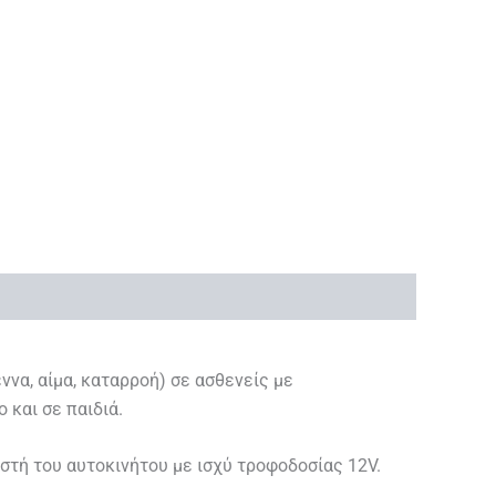
ννα, αίμα, καταρροή) σε ασθενείς με
 και σε παιδιά.
τή του αυτοκινήτου με ισχύ τροφοδοσίας 12V.