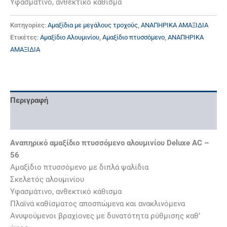
Υφασμάτινο, ανθεκτικό κάθισμα
Κατηγορίες:
Αμαξίδια με μεγάλους τροχούς
,
ΑΝΑΠΗΡΙΚΑ ΑΜΑΞΙΔΙΑ
Ετικέτες:
Αμαξίδιο Αλουμινίου
,
Αμαξίδιο πτυσσόμενο
,
ΑΝΑΠΗΡΙΚΑ
ΑΜΑΞΙΔΙΑ
Περιγραφή
Επιπλέον πληροφορίες
Αναπηρικό αμαξίδιο πτυσσόμενο αλουμινίου Deluxe AC –
56
Αμαξίδιο πτυσσόμενο με διπλά ψαλίδια
Σκελετός αλουμινίου
Υφασμάτινο, ανθεκτικό κάθισμα
Πλαϊνά καθίσματος αποσπώμενα και ανακλινόμενα
Ανυψούμενοι βραχίονες με δυνατότητα ρύθμισης καθ’