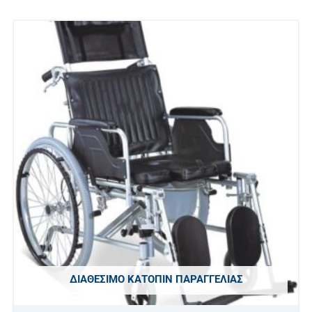
ΔΙΑΘΈΣΙΜΟ ΚΑΤΌΠΙΝ ΠΑΡΑΓΓΕΛΊΑΣ