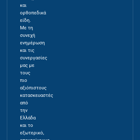
και
ορθοπεδικά
είδη.
Με τη
συνεχή
ενημέρωση
και τις
συνεργασίες
μας με
τους
πιο
αξιόπιστους
κατασκευαστές
από
την
Ελλάδα
και το
εξωτερικό,