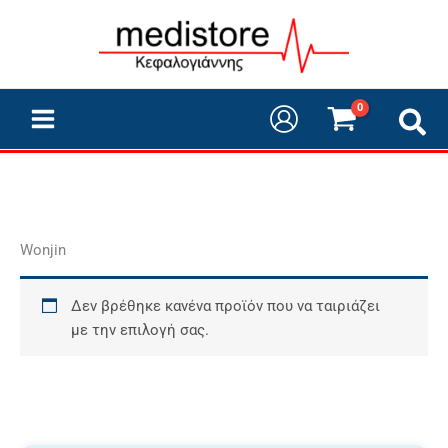
Μετάβαση
στο
περιεχόμενο
Wonjin
Δεν βρέθηκε κανένα προϊόν που να ταιριάζει
με την επιλογή σας.