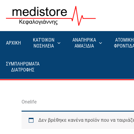
Μετάβαση
στο
περιεχόμενο
ΚΑΤ’ΟΙΚΟΝ
ΑΝΑΠΗΡΙΚΑ
ΑΤΟΜΙΚΗ
ΑΡΧΙΚΗ
ΝΟΣΗΛΕΙΑ
ΑΜΑΞΙΔΙΑ
ΦΡΟΝΤΙΔ
ΣΥΜΠΛΗΡΩΜΑΤΑ
ΔΙΑΤΡΟΦΗΣ
Onelife
Δεν βρέθηκε κανένα προϊόν που να ταιριάζε