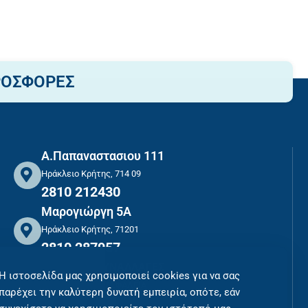
ΡΟΣΦΟΡΕΣ
Α.Παπαναστασιου 111
Ηράκλειο Κρήτης, 714 09
2810 212430
Μαρογιώργη 5Α
Ηράκλειο Κρήτης, 71201
2810 287957
ΑΣΦΑΛΕΙΣ ΣΥΝΑΛΛΑΓΕΣ
Η ιστοσελίδα μας χρησιμοποιεί cookies για να σας
ΠΛΗΡΩΜΕΣ ΜΕ ΑΣΦΑΛΕΙΑ
παρέχει την καλύτερη δυνατή εμπειρία, οπότε, εάν