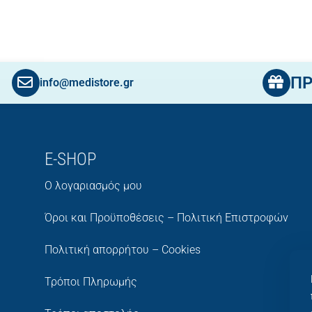
Π
info@medistore.gr
E-SHOP
Ο λογαριασμός μου
Όροι και Προϋποθέσεις – Πολιτική Επιστροφών
Πολιτική απορρήτου – Cookies
Τρόποι Πληρωμής