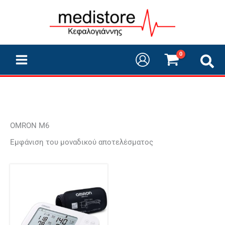
Μετάβαση
στο
περιεχόμενο
OMRON M6
Εμφάνιση του μοναδικού αποτελέσματος