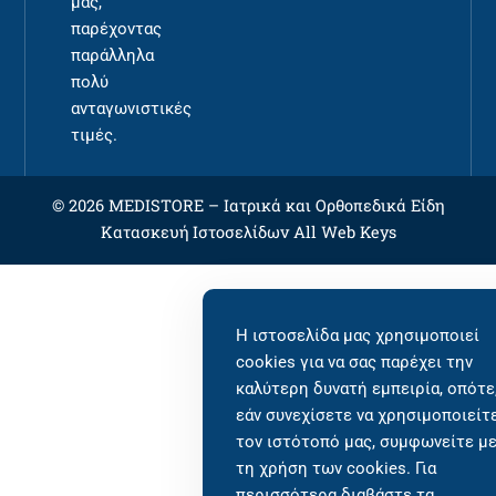
μας,
παρέχοντας
παράλληλα
πολύ
ανταγωνιστικές
τιμές.
© 2026 MEDISTORE –
Ιατρικά και Ορθοπεδικά Είδη
Κατασκευή Ιστοσελίδων
All Web Keys
Η ιστοσελίδα μας χρησιμοποιεί
cookies για να σας παρέχει την
καλύτερη δυνατή εμπειρία, οπότε
εάν συνεχίσετε να χρησιμοποιείτ
τον ιστότοπό μας, συμφωνείτε μ
τη χρήση των cookies. Για
περισσότερα διαβάστε τα