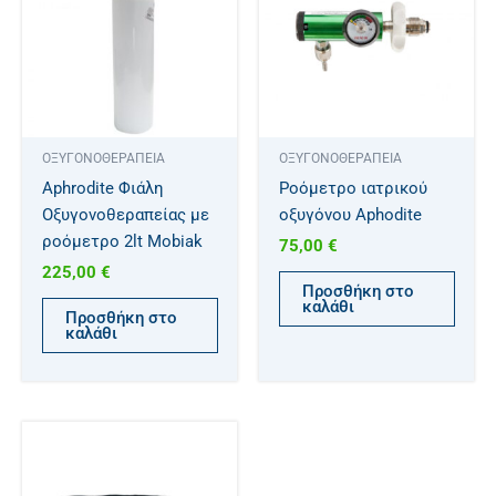
ΟΞΥΓΟΝΟΘΕΡΑΠΕΙΑ
ΟΞΥΓΟΝΟΘΕΡΑΠΕΙΑ
Aphrodite Φιάλη
Ροόμετρο ιατρικού
Oξυγονοθεραπείας με
οξυγόνου Aphodite
ροόμετρο 2lt Mobiak
75,00
€
225,00
€
Προσθήκη στο
καλάθι
Προσθήκη στο
καλάθι