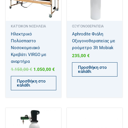
ΚΑΤ'ΟΙΚΟΝ ΝΟΣΗΛΕΙΑ
ΟΞΥΓΟΝΟΘΕΡΑΠΕΙΑ
Ηλεκτρικό
Aphrodite Φιάλη
Πολύσπαστο
Oξυγονοθεραπείας με
Νοσοκομειακό
ροόμετρο 3lt Mobiak
Κρεβάτι VIRGO με
235,00
€
αναρτήρα
Προσθήκη στο
1.150,00
€
1.050,00
€
καλάθι
Προσθήκη στο
καλάθι