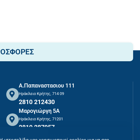
ΡΟΣΦΟΡΕΣ
Α.Παπαναστασιου 111
Ηράκλειο Κρήτης, 714 09
2810 212430
Μαρογιώργη 5Α
Ηράκλειο Κρήτης, 71201
2810 287957
ΑΣΦΑΛΕΙΣ ΣΥΝΑΛΛΑΓΕΣ