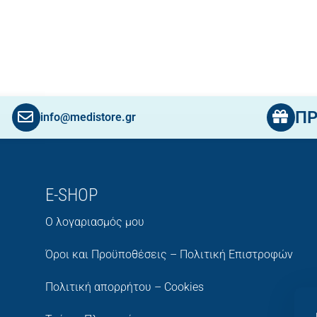
Π
info@medistore.gr
E-SHOP
Ο λογαριασμός μου
Όροι και Προϋποθέσεις – Πολιτική Επιστροφών
Πολιτική απορρήτου – Cookies