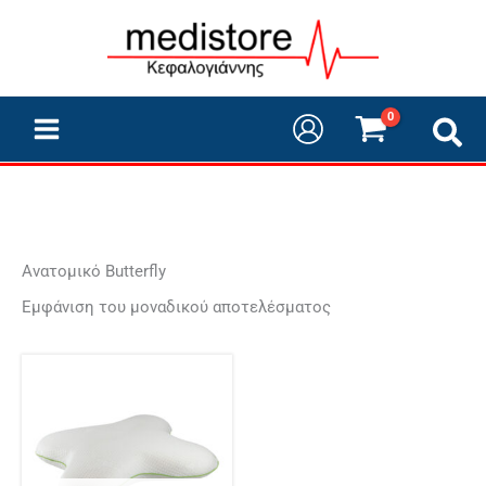
Μετάβαση
στο
περιεχόμενο
Aνατομικό Butterfly
Εμφάνιση του μοναδικού αποτελέσματος