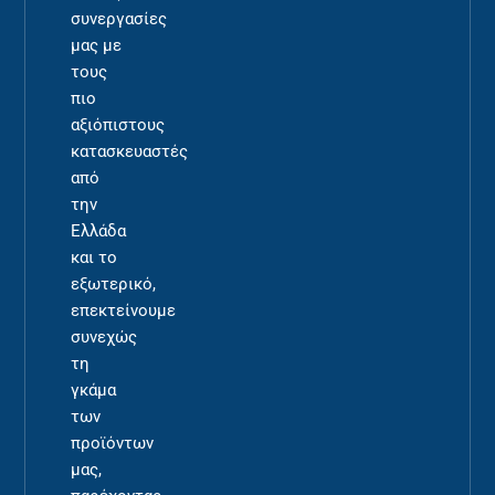
συνεργασίες
μας με
τους
πιο
αξιόπιστους
κατασκευαστές
από
την
Ελλάδα
και το
εξωτερικό,
επεκτείνουμε
συνεχώς
τη
γκάμα
των
προϊόντων
μας,