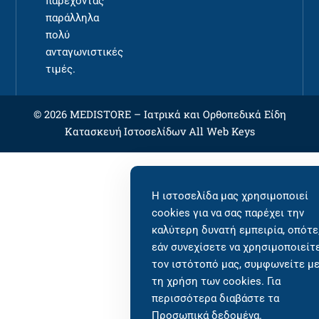
παρέχοντας
παράλληλα
πολύ
ανταγωνιστικές
τιμές.
© 2026 MEDISTORE –
Ιατρικά και Ορθοπεδικά Είδη
Κατασκευή Ιστοσελίδων
All Web Keys
Η ιστοσελίδα μας χρησιμοποιεί
cookies για να σας παρέχει την
καλύτερη δυνατή εμπειρία, οπότε
εάν συνεχίσετε να χρησιμοποιείτ
τον ιστότοπό μας, συμφωνείτε μ
τη χρήση των cookies. Για
περισσότερα διαβάστε τα
Προσωπικά δεδομένα
.