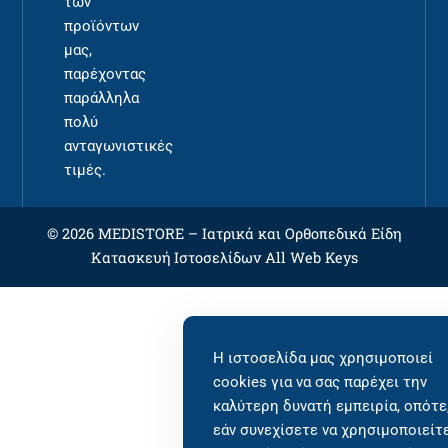
των
προϊόντων
μας,
παρέχοντας
παράλληλα
πολύ
ανταγωνιστικές
τιμές.
© 2026 MEDISTORE –
Ιατρικά και Ορθοπεδικά Είδη
Κατασκευή Ιστοσελίδων
All Web Keys
Η ιστοσελίδα μας χρησιμοποιεί
cookies για να σας παρέχει την
καλύτερη δυνατή εμπειρία, οπότε
εάν συνεχίσετε να χρησιμοποιείτ