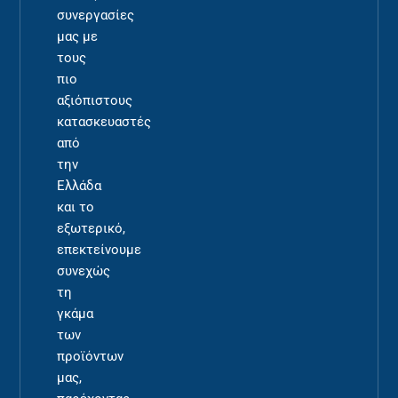
συνεργασίες
μας με
τους
πιο
αξιόπιστους
κατασκευαστές
από
την
Ελλάδα
και το
εξωτερικό,
επεκτείνουμε
συνεχώς
τη
γκάμα
των
προϊόντων
μας,