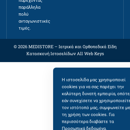
παρέχοντας
παράλληλα
πολύ
ανταγωνιστικές
τιμές.
© 2026 MEDISTORE –
Ιατρικά και Ορθοπεδικά Είδη
Κατασκευή Ιστοσελίδων
All Web Keys
Η ιστοσελίδα μας χρησιμοποιεί
cookies για να σας παρέχει την
καλύτερη δυνατή εμπειρία, οπότε
εάν συνεχίσετε να χρησιμοποιείτ
τον ιστότοπό μας, συμφωνείτε μ
τη χρήση των cookies. Για
περισσότερα διαβάστε τα
Προσωπικά δεδομένα
.