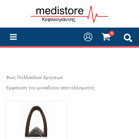
Μετάβαση
στο
περιεχόμενο
Φως Πολλαπλών Χρήσεων
Εμφάνιση του μοναδικού αποτελέσματος