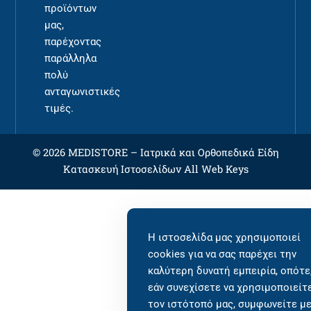
προϊόντων
μας,
παρέχοντας
παράλληλα
πολύ
ανταγωνιστικές
τιμές.
© 2026 MEDISTORE –
Ιατρικά και Ορθοπεδικά Είδη
Κατασκευή Ιστοσελίδων
All Web Keys
Η ιστοσελίδα μας χρησιμοποιεί
cookies για να σας παρέχει την
καλύτερη δυνατή εμπειρία, οπότε
εάν συνεχίσετε να χρησιμοποιείτ
τον ιστότοπό μας, συμφωνείτε μ