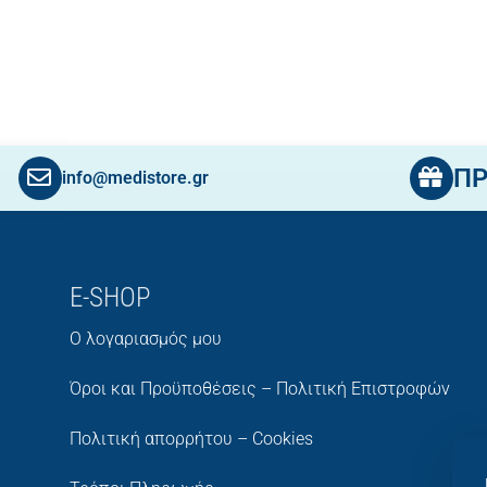
Π
info@medistore.gr
E-SHOP
Ο λογαριασμός μου
Όροι και Προϋποθέσεις – Πολιτική Επιστροφών
Πολιτική απορρήτου – Cookies