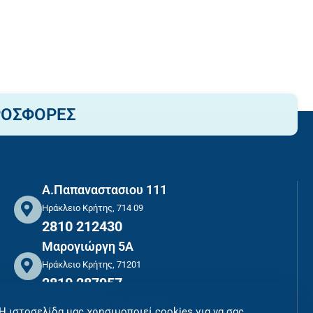
ΡΟΣΦΟΡΕΣ
Α.Παπαναστασιου 111
Ηράκλειο Κρήτης, 714 09
2810 212430
Μαρογιώργη 5Α
Ηράκλειο Κρήτης, 71201
2810 287957
ΑΣΦΑΛΕΙΣ ΣΥΝΑΛΛΑΓΕΣ
Η ιστοσελίδα μας χρησιμοποιεί cookies για να σας