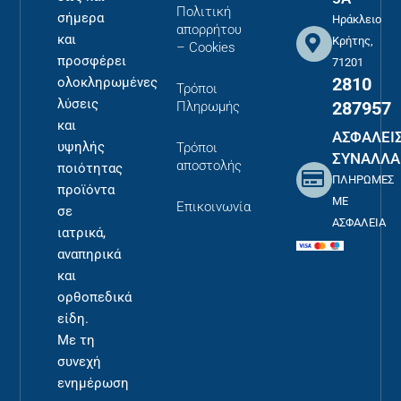
Πολιτική
σήμερα
Ηράκλειο
απορρήτου
και
Κρήτης,
– Cookies
προσφέρει
71201
2810
ολοκληρωμένες
Τρόποι
λύσεις
287957
Πληρωμής
και
ΑΣΦΑΛΕΙ
υψηλής
Τρόποι
ΣΥΝΑΛΛΑ
αποστολής
ποιότητας
ΠΛΗΡΩΜΕΣ
προϊόντα
ΜΕ
Επικοινωνία
σε
ΑΣΦΑΛΕΙΑ
ιατρικά,
αναπηρικά
και
ορθοπεδικά
είδη.
Με τη
συνεχή
ενημέρωση