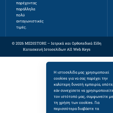
παρέχοντας
παράλληλα
πολύ
ανταγωνιστικές
τιμές.
© 2026 MEDISTORE –
Ιατρικά και Ορθοπεδικά Είδη
Κατασκευή Ιστοσελίδων
All Web Keys
Η ιστοσελίδα μας χρησιμοποιεί
cookies για να σας παρέχει την
καλύτερη δυνατή εμπειρία, οπότε
εάν συνεχίσετε να χρησιμοποιείτ
τον ιστότοπό μας, συμφωνείτε μ
τη χρήση των cookies. Για
περισσότερα διαβάστε τα