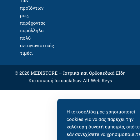
των
προϊόντων
μας,
παρέχοντας
παράλληλα
πολύ
ανταγωνιστικές
τιμές.
© 2026 MEDISTORE –
Ιατρικά και Ορθοπεδικά Είδη
Κατασκευή Ιστοσελίδων
All Web Keys
Η ιστοσελίδα μας χρησιμοποιεί
cookies για να σας παρέχει την
καλύτερη δυνατή εμπειρία, οπότε
εάν συνεχίσετε να χρησιμοποιείτ