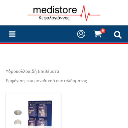
Μετάβαση
στο
περιεχόμενο
Υδροκολλοειδή Επιθέματα
Εμφάνιση του μοναδικού αποτελέσματος