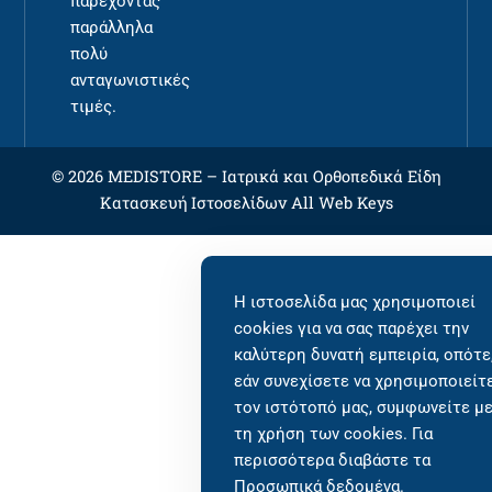
παρέχοντας
παράλληλα
πολύ
ανταγωνιστικές
τιμές.
© 2026 MEDISTORE –
Ιατρικά και Ορθοπεδικά Είδη
Κατασκευή Ιστοσελίδων
All Web Keys
Η ιστοσελίδα μας χρησιμοποιεί
cookies για να σας παρέχει την
καλύτερη δυνατή εμπειρία, οπότε
εάν συνεχίσετε να χρησιμοποιείτ
τον ιστότοπό μας, συμφωνείτε μ
τη χρήση των cookies. Για
περισσότερα διαβάστε τα
Προσωπικά δεδομένα
.