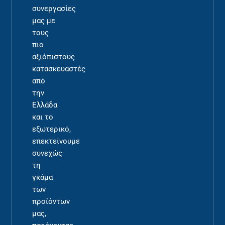
συνεργασίες
μας με
τους
πιο
αξιόπιστους
κατασκευαστές
από
την
Ελλάδα
και το
εξωτερικό,
επεκτείνουμε
συνεχώς
τη
γκάμα
των
προϊόντων
μας,