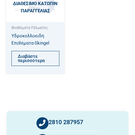
ΔΙΑΘΈΣΙΜΟ ΚΑΤΌΠΙΝ
ΠΑΡΑΓΓΕΛΊΑΣ
Βοηθήματα Πέλματος
Υδροκολλοειδή
Επιθέματα-Skingel
Διαβάστε
περισσότερα
2810 287957