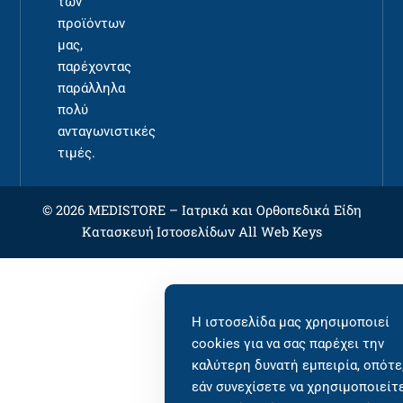
των
προϊόντων
μας,
παρέχοντας
παράλληλα
πολύ
ανταγωνιστικές
τιμές.
© 2026 MEDISTORE –
Ιατρικά και Ορθοπεδικά Είδη
Κατασκευή Ιστοσελίδων
All Web Keys
Η ιστοσελίδα μας χρησιμοποιεί
cookies για να σας παρέχει την
καλύτερη δυνατή εμπειρία, οπότε
εάν συνεχίσετε να χρησιμοποιείτ