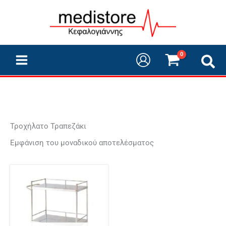
Μετάβαση
στο
περιεχόμενο
Τροχήλατο Τραπεζάκι
Εμφάνιση του μοναδικού αποτελέσματος