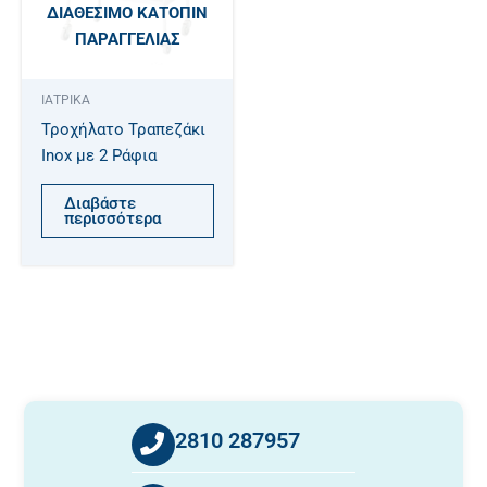
ΔΙΑΘΈΣΙΜΟ ΚΑΤΌΠΙΝ
ΠΑΡΑΓΓΕΛΊΑΣ
ΙΑΤΡΙΚΑ
Τροχήλατο Τραπεζάκι
Inox με 2 Ράφια
Διαβάστε
περισσότερα
2810 287957