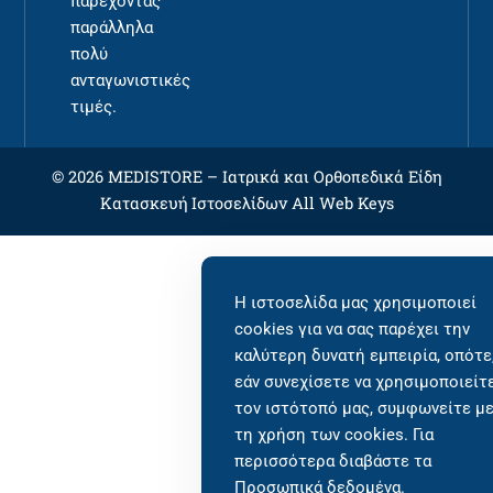
παρέχοντας
παράλληλα
πολύ
ανταγωνιστικές
τιμές.
© 2026 MEDISTORE –
Ιατρικά και Ορθοπεδικά Είδη
Κατασκευή Ιστοσελίδων
All Web Keys
Η ιστοσελίδα μας χρησιμοποιεί
cookies για να σας παρέχει την
καλύτερη δυνατή εμπειρία, οπότε
εάν συνεχίσετε να χρησιμοποιείτ
τον ιστότοπό μας, συμφωνείτε μ
τη χρήση των cookies. Για
περισσότερα διαβάστε τα
Προσωπικά δεδομένα
.