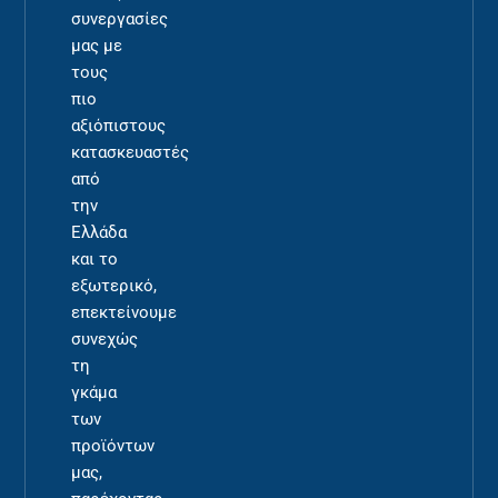
συνεργασίες
μας με
τους
πιο
αξιόπιστους
κατασκευαστές
από
την
Ελλάδα
και το
εξωτερικό,
επεκτείνουμε
συνεχώς
τη
γκάμα
των
προϊόντων
μας,