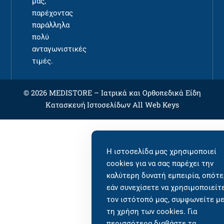
μας,
παρέχοντας
παράλληλα
πολύ
ανταγωνιστικές
τιμές.
© 2026 MEDISTORE –
Ιατρικά και Ορθοπεδικά Είδη
Κατασκευή Ιστοσελίδων
All Web Keys
Η ιστοσελίδα μας χρησιμοποιεί
cookies για να σας παρέχει την
καλύτερη δυνατή εμπειρία, οπότε
εάν συνεχίσετε να χρησιμοποιείτ
τον ιστότοπό μας, συμφωνείτε μ
τη χρήση των cookies. Για
περισσότερα διαβάστε τα