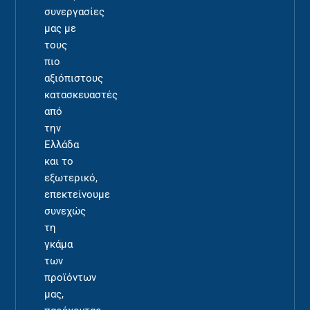
συνεργασίες
μας με
τους
πιο
αξιόπιστους
κατασκευαστές
από
την
Ελλάδα
και το
εξωτερικό,
επεκτείνουμε
συνεχώς
τη
γκάμα
των
προϊόντων
μας,