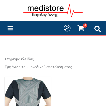
Μετάβαση
στο
περιεχόμενο
Στήριγμα κλείδας
Εμφάνιση του μοναδικού αποτελέσματος