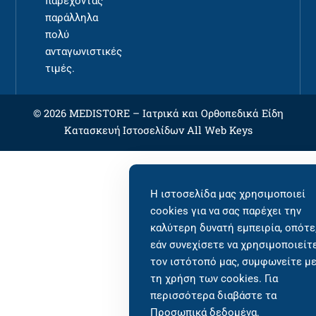
παρέχοντας
παράλληλα
πολύ
ανταγωνιστικές
τιμές.
© 2026 MEDISTORE –
Ιατρικά και Ορθοπεδικά Είδη
Κατασκευή Ιστοσελίδων
All Web Keys
Η ιστοσελίδα μας χρησιμοποιεί
cookies για να σας παρέχει την
καλύτερη δυνατή εμπειρία, οπότε
εάν συνεχίσετε να χρησιμοποιείτ
τον ιστότοπό μας, συμφωνείτε μ
τη χρήση των cookies. Για
περισσότερα διαβάστε τα
Προσωπικά δεδομένα
.