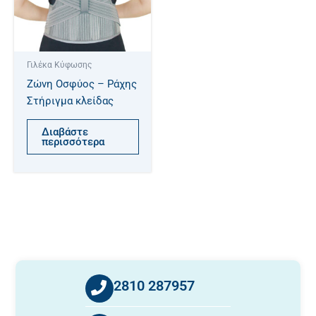
Γιλέκα Κύφωσης
Ζώνη Οσφύος – Ράχης
Στήριγμα κλείδας
Διαβάστε
περισσότερα
2810 287957