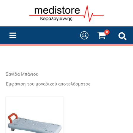
Μετάβαση
στο
περιεχόμενο
Σανίδα Μπάνιου
Εμφάνιση του μοναδικού αποτελέσματος