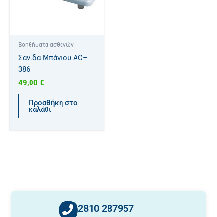
Βοηθήματα ασθενών
Σανίδα Μπάνιου AC–
386
49,00
€
Προσθήκη στο
καλάθι
2810 287957