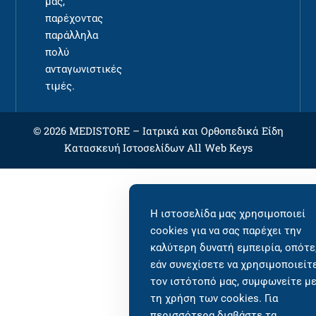
μας,
παρέχοντας
παράλληλα
πολύ
ανταγωνιστικές
τιμές.
© 2026 MEDISTORE –
Ιατρικά και Ορθοπεδικά Είδη
Κατασκευή Ιστοσελίδων
All Web Keys
Η ιστοσελίδα μας χρησιμοποιεί
cookies για να σας παρέχει την
καλύτερη δυνατή εμπειρία, οπότε
εάν συνεχίσετε να χρησιμοποιείτ
τον ιστότοπό μας, συμφωνείτε μ
τη χρήση των cookies. Για
περισσότερα διαβάστε τα