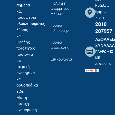
Πολιτική
σήμερα
Ηράκλειο
απορρήτου
και
Κρήτης,
– Cookies
προσφέρει
71201
2810
ολοκληρωμένες
Τρόποι
λύσεις
287957
Πληρωμής
και
ΑΣΦΑΛΕΙ
υψηλής
Τρόποι
ΣΥΝΑΛΛΑ
αποστολής
ποιότητας
ΠΛΗΡΩΜΕΣ
προϊόντα
ΜΕ
Επικοινωνία
σε
ΑΣΦΑΛΕΙΑ
ιατρικά,
αναπηρικά
και
ορθοπεδικά
είδη.
Με τη
συνεχή
ενημέρωση