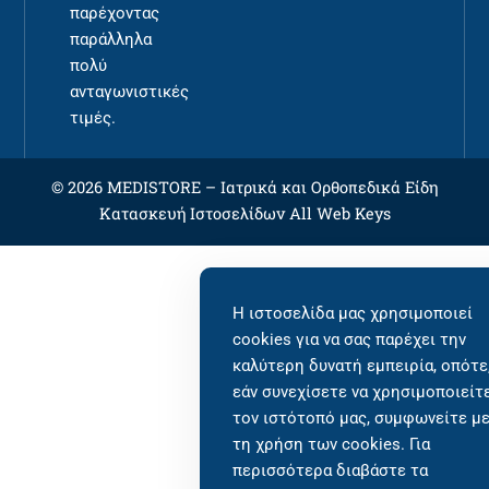
παρέχοντας
παράλληλα
πολύ
ανταγωνιστικές
τιμές.
© 2026 MEDISTORE –
Ιατρικά και Ορθοπεδικά Είδη
Κατασκευή Ιστοσελίδων
All Web Keys
Η ιστοσελίδα μας χρησιμοποιεί
cookies για να σας παρέχει την
καλύτερη δυνατή εμπειρία, οπότε
εάν συνεχίσετε να χρησιμοποιείτ
τον ιστότοπό μας, συμφωνείτε μ
τη χρήση των cookies. Για
περισσότερα διαβάστε τα