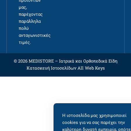
προϊόντων
μας,
παρέχοντας
παράλληλα
πολύ
ανταγωνιστικές
τιμές.
© 2026 MEDISTORE –
Ιατρικά και Ορθοπεδικά Είδη
Κατασκευή Ιστοσελίδων
All Web Keys
Η ιστοσελίδα μας χρησιμοποιεί
cookies για να σας παρέχει την
καλύτερη δυνατή εμπειρία, οπότε