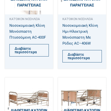
ΠΑΡΑΓΓΕΛΊΑΣ
ΠΑΡΑΓΓΕΛΊΑΣ
ΚΑΤ'ΟΙΚΟΝ ΝΟΣΗΛΕΙΑ
ΚΑΤ'ΟΙΚΟΝ ΝΟΣΗΛΕΙΑ
Νοσοκομειακή Κλίνη
Νοσοκομειακή Κλίνη
Μονόσπαστη
Ημι-Ηλεκτρική
Πτυσσόμενη AC-400F
Μονόσπαστη Με
Ρόδες AC–406W
Διαβάστε
περισσότερα
Διαβάστε
περισσότερα
ΔΙΑΘΈΣΙΜΟ ΚΑΤΌΠΙΝ
ΔΙΑΘΈΣΙΜΟ ΚΑΤΌΠΙΝ