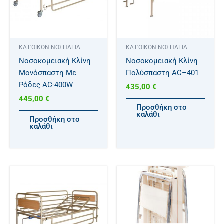
ΚΑΤ'ΟΙΚΟΝ ΝΟΣΗΛΕΙΑ
ΚΑΤ'ΟΙΚΟΝ ΝΟΣΗΛΕΙΑ
Νοσοκομειακή Κλίνη
Νοσοκομειακή Κλίνη
Μονόσπαστη Με
Πολύσπαστη AC–401
Ρόδες AC-400W
435,00
€
445,00
€
Προσθήκη στο
καλάθι
Προσθήκη στο
καλάθι