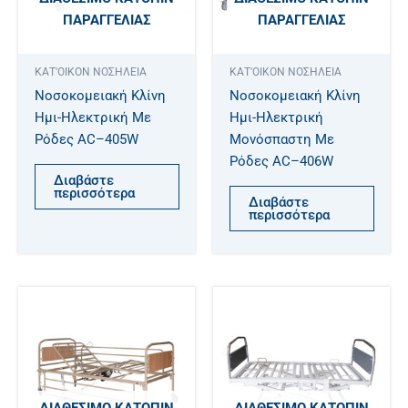
ΠΑΡΑΓΓΕΛΊΑΣ
ΠΑΡΑΓΓΕΛΊΑΣ
ΚΑΤ'ΟΙΚΟΝ ΝΟΣΗΛΕΙΑ
ΚΑΤ'ΟΙΚΟΝ ΝΟΣΗΛΕΙΑ
Νοσοκομειακή Κλίνη
Νοσοκομειακή Κλίνη
Ημι-Ηλεκτρική Με
Ημι-Ηλεκτρική
Ρόδες AC–405W
Μονόσπαστη Με
Ρόδες AC–406W
Διαβάστε
περισσότερα
Διαβάστε
περισσότερα