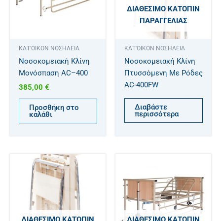
ΔΙΑΘΈΣΙΜΟ ΚΑΤΌΠΙΝ
ΠΑΡΑΓΓΕΛΊΑΣ
ΚΑΤ'ΟΙΚΟΝ ΝΟΣΗΛΕΙΑ
ΚΑΤ'ΟΙΚΟΝ ΝΟΣΗΛΕΙΑ
Νοσοκομειακή Κλίνη
Νοσοκομειακή Κλίνη
Μονόσπαση AC–400
Πτυσσόμενη Με Ρόδες
AC-400FW
385,00
€
Διαβάστε
Προσθήκη στο
περισσότερα
καλάθι
ΔΙΑΘΈΣΙΜΟ ΚΑΤΌΠΙΝ
ΔΙΑΘΈΣΙΜΟ ΚΑΤΌΠΙΝ