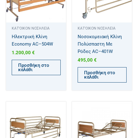
ΚΑΤ'ΟΙΚΟΝ ΝΟΣΗΛΕΙΑ
ΚΑΤ'ΟΙΚΟΝ ΝΟΣΗΛΕΙΑ
Ηλεκτρική Κλίνη
Νοσοκομειακή Κλίνη
Economy AC–504W
Πολύσπαστη Με
Ρόδες AC–401W
1.200,00
€
495,00
€
Προσθήκη στο
καλάθι
Προσθήκη στο
καλάθι