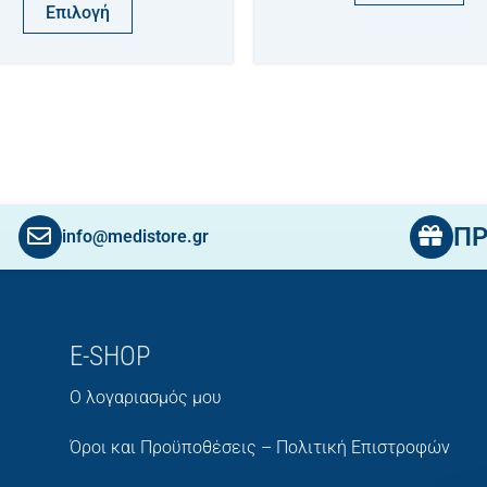
Επιλογή
Π
info@medistore.gr
E-SHOP
Ο λογαριασμός μου
Όροι και Προϋποθέσεις – Πολιτική Επιστροφών