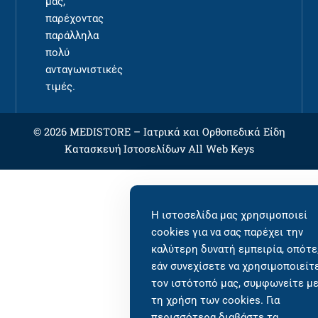
μας,
παρέχοντας
παράλληλα
πολύ
ανταγωνιστικές
τιμές.
© 2026 MEDISTORE –
Ιατρικά και Ορθοπεδικά Είδη
Κατασκευή Ιστοσελίδων
All Web Keys
Η ιστοσελίδα μας χρησιμοποιεί
cookies για να σας παρέχει την
καλύτερη δυνατή εμπειρία, οπότε
εάν συνεχίσετε να χρησιμοποιείτ
τον ιστότοπό μας, συμφωνείτε μ
τη χρήση των cookies. Για
περισσότερα διαβάστε τα