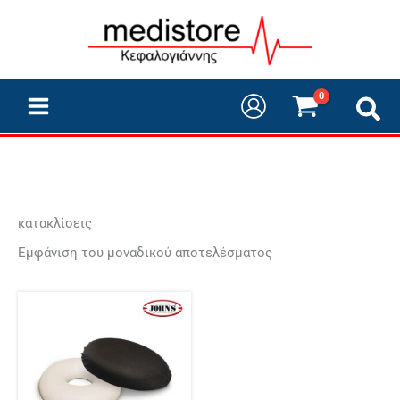
Μετάβαση
στο
περιεχόμενο
κατακλίσεις
Εμφάνιση του μοναδικού αποτελέσματος