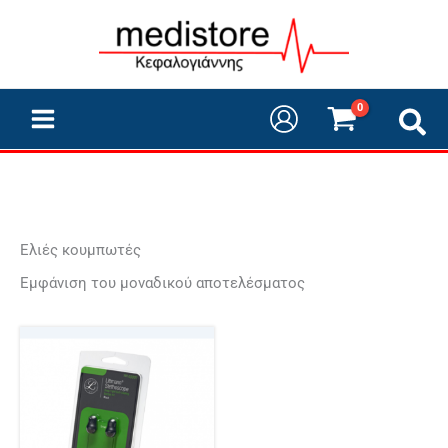
Μετάβαση
στο
περιεχόμενο
Ελιές κουμπωτές
Εμφάνιση του μοναδικού αποτελέσματος