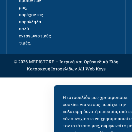
προϊόντων
μας,
παρέχοντας
παράλληλα
πολύ
ανταγωνιστικές
τιμές.
© 2026 MEDISTORE –
Ιατρικά και Ορθοπεδικά Είδη
Κατασκευή Ιστοσελίδων
All Web Keys
Η ιστοσελίδα μας χρησιμοποιεί
cookies για να σας παρέχει την
καλύτερη δυνατή εμπειρία, οπότε
εάν συνεχίσετε να χρησιμοποιείτ
τον ιστότοπό μας, συμφωνείτε μ