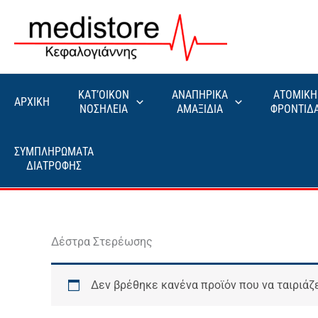
Μετάβαση
στο
περιεχόμενο
ΚΑΤ’ΟΙΚΟΝ
ΑΝΑΠΗΡΙΚΑ
ΑΤΟΜΙΚΗ
ΑΡΧΙΚΗ
ΝΟΣΗΛΕΙΑ
ΑΜΑΞΙΔΙΑ
ΦΡΟΝΤΙΔ
ΣΥΜΠΛΗΡΩΜΑΤΑ
ΔΙΑΤΡΟΦΗΣ
Δέστρα Στερέωσης
Δεν βρέθηκε κανένα προϊόν που να ταιριάζε