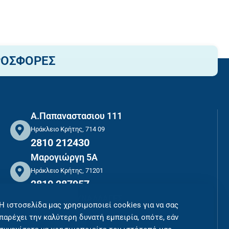
ΡΟΣΦΟΡΕΣ
Α.Παπαναστασιου 111
Ηράκλειο Κρήτης, 714 09
2810 212430
Μαρογιώργη 5Α
Ηράκλειο Κρήτης, 71201
2810 287957
ΑΣΦΑΛΕΙΣ ΣΥΝΑΛΛΑΓΕΣ
Η ιστοσελίδα μας χρησιμοποιεί cookies για να σας
ΠΛΗΡΩΜΕΣ ΜΕ ΑΣΦΑΛΕΙΑ
παρέχει την καλύτερη δυνατή εμπειρία, οπότε, εάν