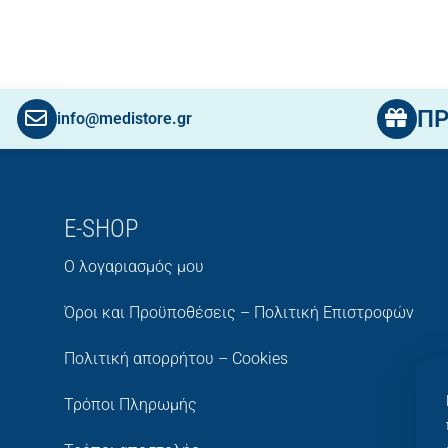
Π
info@medistore.gr
E-SHOP
Ο λογαριασμός μου
Όροι και Προϋποθέσεις – Πολιτική Επιστροφών
Πολιτική απορρήτου – Cookies
Τρόποι Πληρωμής