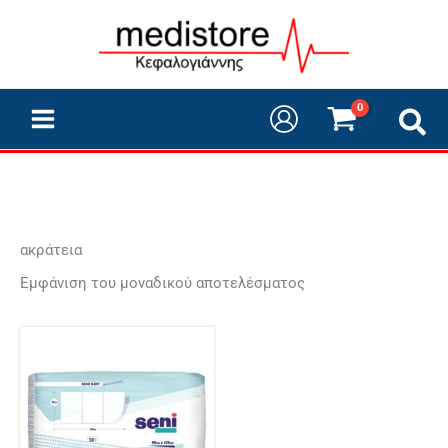
Μετάβαση
στο
περιεχόμενο
ακράτεια
Εμφάνιση του μοναδικού αποτελέσματος