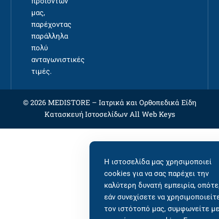
προϊόντων
μας,
παρέχοντας
παράλληλα
πολύ
ανταγωνιστικές
τιμές.
© 2026 MEDISTORE –
Ιατρικά και Ορθοπεδικά Είδη
Κατασκευή Ιστοσελίδων
All Web Keys
Η ιστοσελίδα μας χρησιμοποιεί
cookies για να σας παρέχει την
καλύτερη δυνατή εμπειρία, οπότε
εάν συνεχίσετε να χρησιμοποιείτ
τον ιστότοπό μας, συμφωνείτε μ