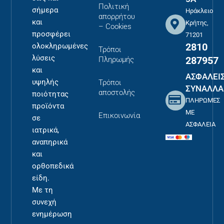
Πολιτική
σήμερα
Ηράκλειο
απορρήτου
και
Κρήτης,
– Cookies
προσφέρει
71201
2810
ολοκληρωμένες
Τρόποι
λύσεις
287957
Πληρωμής
και
ΑΣΦΑΛΕΙ
υψηλής
Τρόποι
ΣΥΝΑΛΛΑ
αποστολής
ποιότητας
ΠΛΗΡΩΜΕΣ
προϊόντα
ΜΕ
Επικοινωνία
σε
ΑΣΦΑΛΕΙΑ
ιατρικά,
αναπηρικά
και
ορθοπεδικά
είδη.
Με τη
συνεχή
ενημέρωση