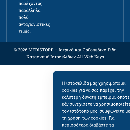
παρέχοντας
παράλληλα
πολύ
ανταγωνιστικές
τιμές.
© 2026 MEDISTORE –
Ιατρικά και Ορθοπεδικά Είδη
Κατασκευή Ιστοσελίδων
All Web Keys
Η ιστοσελίδα μας χρησιμοποιεί
cookies για να σας παρέχει την
καλύτερη δυνατή εμπειρία, οπότε
εάν συνεχίσετε να χρησιμοποιείτ
τον ιστότοπό μας, συμφωνείτε μ
τη χρήση των cookies. Για
περισσότερα διαβάστε τα