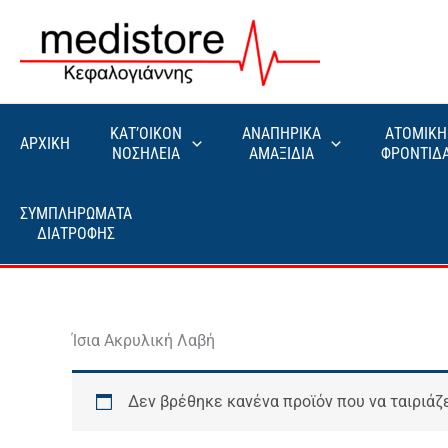
Μετάβαση
στο
περιεχόμενο
ΚΑΤ’ΟΙΚΟΝ
ΑΝΑΠΗΡΙΚΑ
ΑΤΟΜΙΚΗ
ΑΡΧΙΚΗ
ΝΟΣΗΛΕΙΑ
ΑΜΑΞΙΔΙΑ
ΦΡΟΝΤΙΔ
ΣΥΜΠΛΗΡΩΜΑΤΑ
ΔΙΑΤΡΟΦΗΣ
Ίσια Ακρυλική Λαβή
Δεν βρέθηκε κανένα προϊόν που να ταιριάζε