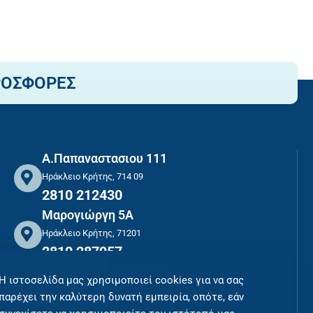
ΡΟΣΦΟΡΕΣ
Α.Παπαναστασιου 111
Ηράκλειο Κρήτης, 714 09
2810 212430
Μαρογιώργη 5Α
Ηράκλειο Κρήτης, 71201
2810 287957
ΑΣΦΑΛΕΙΣ ΣΥΝΑΛΛΑΓΕΣ
Η ιστοσελίδα μας χρησιμοποιεί cookies για να σας
ΠΛΗΡΩΜΕΣ ΜΕ ΑΣΦΑΛΕΙΑ
παρέχει την καλύτερη δυνατή εμπειρία, οπότε, εάν