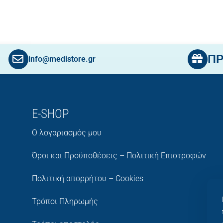
Π
info@medistore.gr
E-SHOP
Ο λογαριασμός μου
Όροι και Προϋποθέσεις – Πολιτική Επιστροφών
Πολιτική απορρήτου – Cookies
Τρόποι Πληρωμής