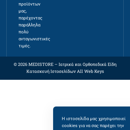
προϊόντων
μας,
παρέχοντας
παράλληλα
πολύ
ανταγωνιστικές
τιμές.
© 2026 MEDISTORE –
Ιατρικά και Ορθοπεδικά Είδη
Κατασκευή Ιστοσελίδων
All Web Keys
Η ιστοσελίδα μας χρησιμοποιεί
cookies για να σας παρέχει την