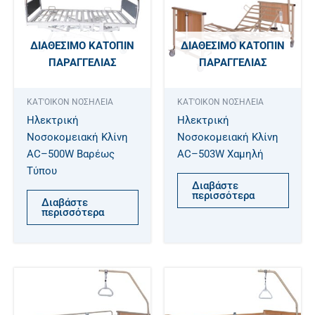
ΔΙΑΘΈΣΙΜΟ ΚΑΤΌΠΙΝ
ΔΙΑΘΈΣΙΜΟ ΚΑΤΌΠΙΝ
ΠΑΡΑΓΓΕΛΊΑΣ
ΠΑΡΑΓΓΕΛΊΑΣ
ΚΑΤ'ΟΙΚΟΝ ΝΟΣΗΛΕΙΑ
ΚΑΤ'ΟΙΚΟΝ ΝΟΣΗΛΕΙΑ
Ηλεκτρική
Ηλεκτρική
Νοσοκομειακή Κλίνη
Νοσοκομειακή Κλίνη
AC–500W Βαρέως
AC–503W Χαμηλή
Τύπου
Διαβάστε
περισσότερα
Διαβάστε
περισσότερα