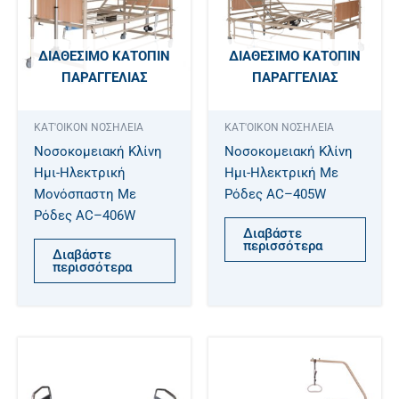
ΔΙΑΘΈΣΙΜΟ ΚΑΤΌΠΙΝ
ΔΙΑΘΈΣΙΜΟ ΚΑΤΌΠΙΝ
ΠΑΡΑΓΓΕΛΊΑΣ
ΠΑΡΑΓΓΕΛΊΑΣ
ΚΑΤ'ΟΙΚΟΝ ΝΟΣΗΛΕΙΑ
ΚΑΤ'ΟΙΚΟΝ ΝΟΣΗΛΕΙΑ
Νοσοκομειακή Κλίνη
Νοσοκομειακή Κλίνη
Ημι-Ηλεκτρική
Ημι-Ηλεκτρική Με
Μονόσπαστη Με
Ρόδες AC–405W
Ρόδες AC–406W
Διαβάστε
περισσότερα
Διαβάστε
περισσότερα