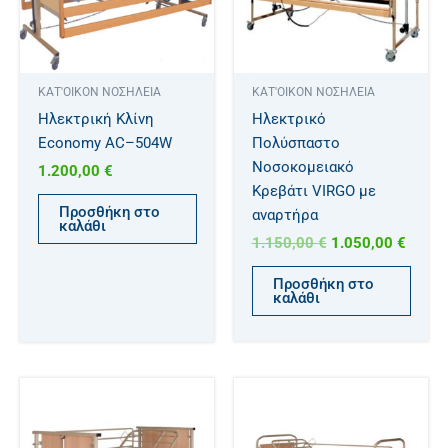
ΚΑΤ'ΟΙΚΟΝ ΝΟΣΗΛΕΙΑ
ΚΑΤ'ΟΙΚΟΝ ΝΟΣΗΛΕΙΑ
Ηλεκτρική Κλίνη
Ηλεκτρικό
Economy AC–504W
Πολύσπαστο
Νοσοκομειακό
1.200,00
€
Κρεβάτι VIRGO με
Προσθήκη στο
αναρτήρα
καλάθι
1.150,00
€
1.050,00
€
Προσθήκη στο
καλάθι