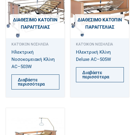
ΔΙΑΘΈΣΙΜΟ ΚΑΤΌΠΙΝ
ΔΙΑΘΈΣΙΜΟ ΚΑΤΌΠΙΝ
ΠΑΡΑΓΓΕΛΊΑΣ
ΠΑΡΑΓΓΕΛΊΑΣ
ΚΑΤ'ΟΙΚΟΝ ΝΟΣΗΛΕΙΑ
ΚΑΤ'ΟΙΚΟΝ ΝΟΣΗΛΕΙΑ
Ηλεκτρική
Ηλεκτρική Κλίνη
Νοσοκομειακή Κλίνη
Deluxe AC–505W
AC–503W
Διαβάστε
περισσότερα
Διαβάστε
περισσότερα