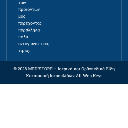
των
προϊόντων
μας,
παρέχοντας
παράλληλα
πολύ
ανταγωνιστικές
τιμές.
© 2026 MEDISTORE –
Ιατρικά και Ορθοπεδικά Είδη
Κατασκευή Ιστοσελίδων
All Web Keys