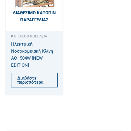
ΔΙΑΘΈΣΙΜΟ ΚΑΤΌΠΙΝ
ΠΑΡΑΓΓΕΛΊΑΣ
ΚΑΤ'ΟΙΚΟΝ ΝΟΣΗΛΕΙΑ
Ηλεκτρική
Νοσοκομειακή Κλίνη
AC–504W [NEW
EDITION]
Διαβάστε
περισσότερα