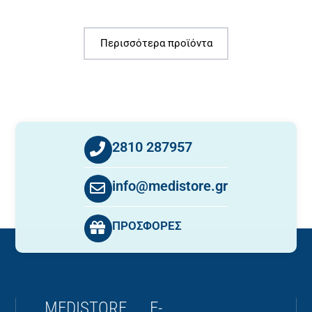
Περισσότερα προϊόντα
2810 287957
info@medistore.gr
ΠΡΟΣΦΟΡΕΣ
MEDISTORE
E-