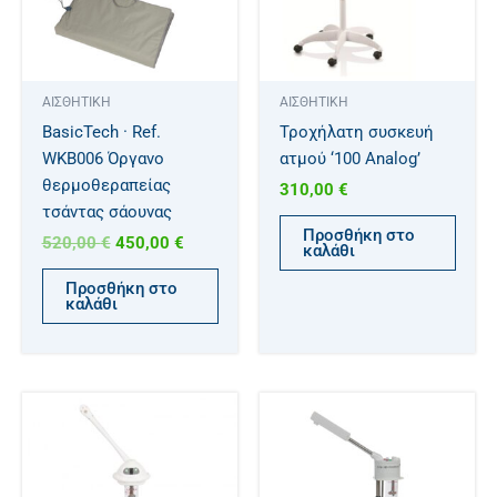
ΑΙΣΘΗΤΙΚΗ
ΑΙΣΘΗΤΙΚΗ
BasicTech · Ref.
Τροχήλατη συσκευή
WKB006 Όργανο
ατμού ‘100 Analog’
θερμοθεραπείας
310,00
€
τσάντας σάουνας
Προσθήκη στο
520,00
€
450,00
€
καλάθι
Προσθήκη στο
καλάθι