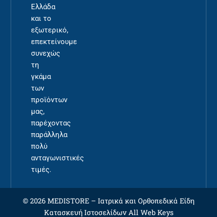
Ελλάδα
και το
εξωτερικό,
επεκτείνουμε
συνεχώς
τη
γκάμα
των
προϊόντων
μας,
παρέχοντας
παράλληλα
πολύ
ανταγωνιστικές
τιμές.
© 2026 MEDISTORE –
Ιατρικά και Ορθοπεδικά Είδη
Κατασκευή Ιστοσελίδων
All Web Keys